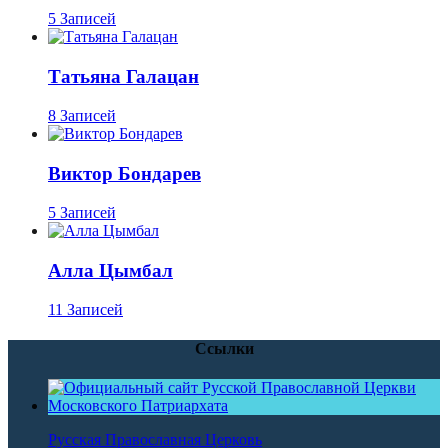
5 Записей
Татьяна Галацан
8 Записей
Виктор Бондарев
5 Записей
Алла Цымбал
11 Записей
Ссылки
Русская Православная Церковь