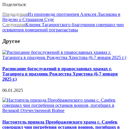
Поделиться:
Предыдущая
Из проповеди протоиерея Алексея Лысикова в
Неделю о Страшном Суде
Следующая
Клирик Таганрогского благочиния совершил чин
освящения помещений погранзаставы
Другое
Расписание богослужений в православных храмах г.
Таганрога в праздник Рождества Христова (6-7 января
2025 г.)
06.01.2025
Настоятель прихода Преображенского храма с. Самбек
совершил чин погребения останков воинов, погибших в