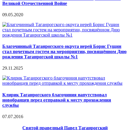
Великой Отечественной Войне
09.05.2020
Благочинный Таганрогского округа иерей Борис Гущин
стал почетным гостем на мероприятии, посвящённом Дню
рождения Таганрогской школы №1
29.11.2025
Клирик Таганрогского благочиния напутствовал
новобранцев перед отправкой к месту прохождения
службы
07.07.2016
Святой праведный Павел Таганрогский