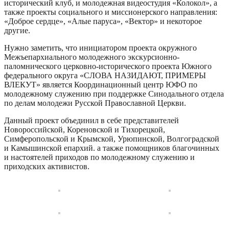
исторический клуб, и молодежная видеостудия «Колокол», а
также проекты социального и миссионерского направления:
«Доброе сердце», «Алые паруса», «Вектор» и некоторое
другие.
Нужно заметить, что инициатором проекта окружного
Межъепархиального молодежного экскурсионно-
паломнического церковно-исторического проекта Южного
федерального округа «СЛОВА НАЗИДАЮТ, ПРИМЕРЫ
ВЛЕКУТ» является Координационный центр ЮФО по
молодежному служению при поддержке Синодального отдела
по делам молодежи Русской Православной Церкви.
Данный проект объединил в себе представителей
Новороссийской, Кореновской и Тихорецкой,
Симферопольской и Крымской, Урюпинской, Волгоградской
и Камышинской епархий. а также помощников благочинных
и настоятелей приходов по молодежному служению и
приходских активистов.