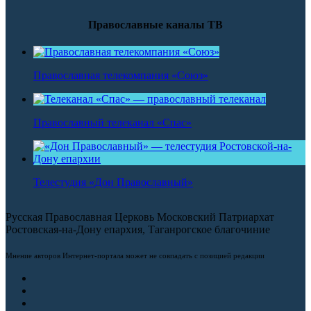
Православные каналы ТВ
Православная телекомпания «Союз»
Православный телеканал «Спас»
Телестудия «Дон Православный»
Русская Православная Церковь Московский Патриархат
Ростовская-на-Дону епархия, Таганрогское благочиние
Мнение авторов Интернет-портала может не совпадать с позицией редакции