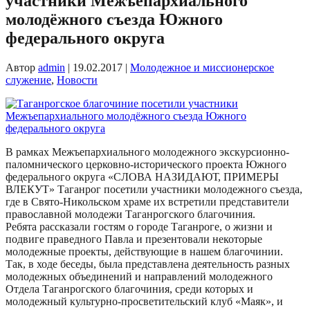
участники Межъепархиального
молодёжного съезда Южного
федерального округа
Автор
admin
|
19.02.2017
|
Молодежное и миссионерское
служение
,
Новости
В рамках Межъепархиального молодежного экскурсионно-
паломнического церковно-исторического проекта Южного
федерального округа «СЛОВА НАЗИДАЮТ, ПРИМЕРЫ
ВЛЕКУТ» Таганрог посетили участники молодежного съезда,
где в Свято-Никольском храме их встретили представители
православной молодежи Таганрогского благочиния.
Ребята рассказали гостям о городе Таганроге, о жизни и
подвиге праведного Павла и презентовали некоторые
молодежные проекты, действующие в нашем благочинии.
Так, в ходе беседы, была представлена деятельность разных
молодежных объединений и направлений молодежного
Отдела Таганрогского благочиния, среди которых и
молодежный культурно-просветительский клуб «Маяк», и