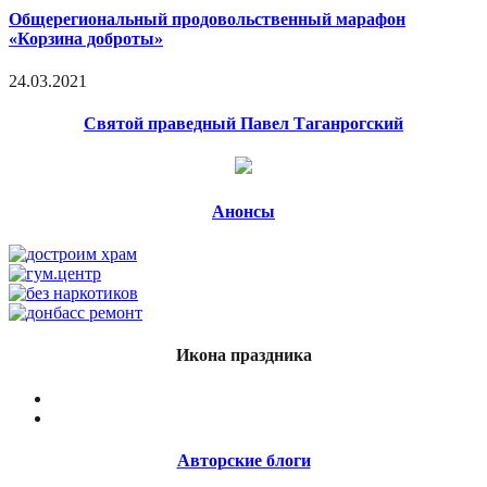
Общерегиональный продовольственный марафон
«Корзина доброты»
24.03.2021
Святой праведный Павел Таганрогский
Анонсы
Икона праздника
Авторские блоги