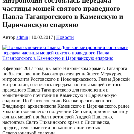
митрополии состоялась передача
частицы мощей святого праведного
Павла Таганрогского в Каменскую и
Царичанскую епархию
Автор
admin
|
10.02.2017
|
Новости
8 февраля 2017 года, в Свято-Никольском храме г. Таганрога
по благословению Высокопреосвященнейшего Меркурия,
митрополита Ростовского и Новочеркасского, Главы Донской
митрополии, состоялась передача частицы мощей святого
праведного Павла Таганрогского для поклонения и
молитвенного почитания в Каменскую и Царичанскую
епархию. По благословению Высокопреосвященного
Владимира, архиепископа Каменского и Царичанского, ранее
ходатайствовавшего о получении Святыни, принять частицу
святых мощей прибыл протоиерей Андрей Павленко,
настоятель Свято-Тихвинского храма г. Лисичанска,
председатель комиссии по канонизации святых
Северодонецкой епархии.