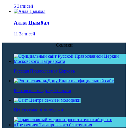
5 Записей
Алла Цымбал
11 Записей
Ссылки
Русская Православная Церковь
Ростовская-на-Дону Епархия
Центр семьи и молодежи