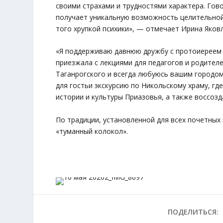
своими страхами и трудностями характера. Гово
получает уникальную возможность целительной
того хрупкой психики», — отмечает Ирина Яков
«Я поддерживаю давнюю дружбу с протоиереем 
приезжала с лекциями для педагогов и родител
Таганрогского и всегда любуюсь вашим городом
для гостьи экскурсию по Никольскому храму, гд
истории и культуры Приазовья, а также воссоз
По традиции, установленной для всех почетных
«туманный колокол».
ПОДЕЛИТЬСЯ: