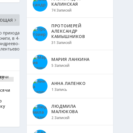
КАЛИНСКАЯ
74 Записей
УЮЩАЯ
ПРОТОИЕРЕЙ
АЛЕКСАНДР
о прихода
КАМЫШНИКОВ
иги, в 4-
31 Записей
 Андреево-
лентьево
МАРИЯ ЛАНКИНА
5 Записей
АННА ЛАПЕНКО
1 Запись
ысячи
ю
лку
ЛЮДМИЛА
МАЛЮКОВА
2 Записей