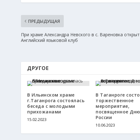
ПРЕДЫДУЩАЯ
При храме Александра Невского в с. Вареновка открыт
Английский языковой клуб
ДРУГОЕ
В Ильинском храме
В Таганроге сост
г.Таганрога состоялась
торжественное
беседа с молодыми
мероприятие,
прихожанами
посвященное Дн
России
15.02.2023
10.06.2023