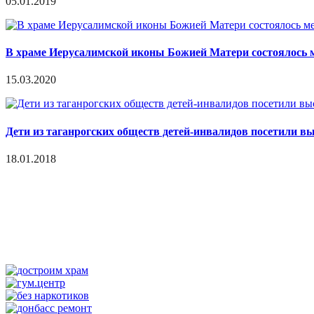
05.01.2019
В храме Иерусалимской иконы Божией Матери состоялось 
15.03.2020
Дети из таганрогских обществ детей-инвалидов посетили 
18.01.2018