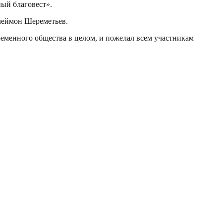
ый благовест».
леймон Шереметьев.
ременного общества в целом, и пожелал всем участникам