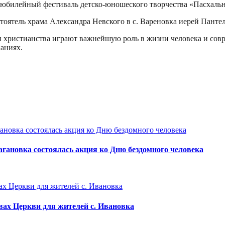
 юбилейный фестиваль детско-юношеского творчества «Пасхальн
оятель храма Александра Невского в с. Вареновка иерей Панте
ии христианства играют важнейшую роль в жизни человека и сов
аниях.
гановка состоялась акция ко Дню бездомного человека
вах Церкви для жителей с. Ивановка