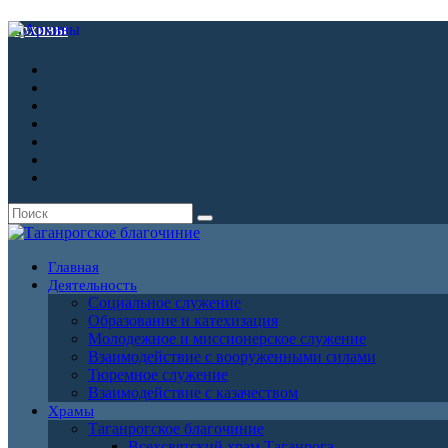
Архивы
Главная
Деятельность
Социальное служение
Образование и катехизация
Молодежное и миссионерское служение
Взаимодействие с вооруженными силами
Тюремное служение
Взаимодействие с казачеством
Храмы
Таганрогское благочиние
Всехсвятский храм Таганрога