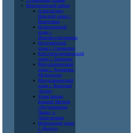
Утраченные храмы
Неклиновский район
Александро-
Невский храм с.
Вареновка
Вознесенский
храм с.
Новобессергеневка
Всехсвятский
храм с. Синявское
Крестовоздвиженский
храм с. Троицкое
Магдалининский
храм с. Андреево-
Мелентьево
Магдалининский
храм с. Красный
Десант
Храм иконы
Божией Матери
«Неупиваемая
Чаша» х.
Дарагановка
Никольский храм
с. Весело-