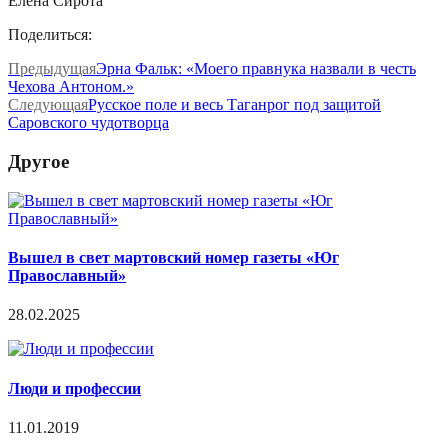
Елена Сирота
Поделиться:
Предыдущая
Эрна Фальк: «Моего правнука назвали в честь
Чехова Антоном.»
Следующая
Русское поле и весь Таганрог под защитой
Саровского чудотворца
Другое
Вышел в свет мартовский номер газеты «Юг
Православный»
28.02.2025
Люди и профессии
11.01.2019