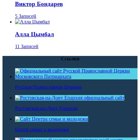
Виктор Бондарев
5 Записей
Алла Цымбал
11 Записей
Ссылки
Русская Православная Церковь
Ростовская-на-Дону Епархия
Центр семьи и молодежи