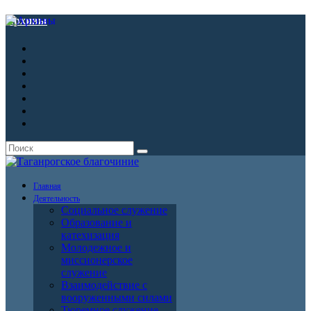
Архивы
Главная
Деятельность
Социальное служение
Образование и
катехизация
Молодежное и
миссионерское
служение
Взаимодействие с
вооруженными силами
Тюремное служение