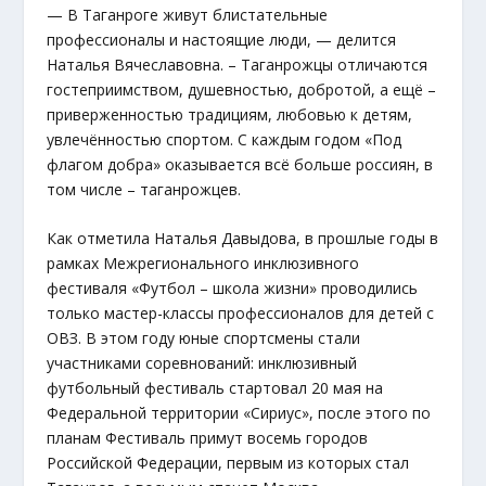
— В Таганроге живут блистательные
профессионалы и настоящие люди, — делится
Наталья Вячеславовна. – Таганрожцы отличаются
гостеприимством, душевностью, добротой, а ещё –
приверженностью традициям, любовью к детям,
увлечённостью спортом. С каждым годом «Под
флагом добра» оказывается всё больше россиян, в
том числе – таганрожцев.
Как отметила Наталья Давыдова, в прошлые годы в
рамках Межрегионального инклюзивного
фестиваля «Футбол – школа жизни» проводились
только мастер-классы профессионалов для детей с
ОВЗ. В этом году юные спортсмены стали
участниками соревнований: инклюзивный
футбольный фестиваль стартовал 20 мая на
Федеральной территории «Сириус», после этого по
планам Фестиваль примут восемь городов
Российской Федерации, первым из которых стал