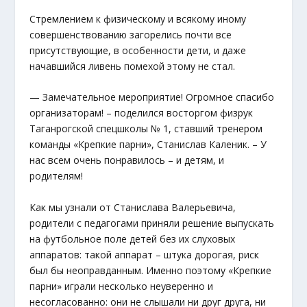
Стремлением к физическому и всякому иному
совершенствованию загорелись почти все
присутствующие, в особенности дети, и даже
начавшийся ливень помехой этому не стал.
— Замечательное мероприятие! Огромное спасибо
организаторам! – поделился восторгом физрук
Таганрогской спецшколы № 1, ставший тренером
команды «Крепкие парни», Станислав Каленик. – У
нас всем очень понравилось – и детям, и
родителям!
Как мы узнали от Станислава Валерьевича,
родители с педагогами приняли решение выпускать
на футбольное поле детей без их слуховых
аппаратов: такой аппарат – штука дорогая, риск
был бы неоправданным. Именно поэтому «Крепкие
парни» играли несколько неуверенно и
несогласованно: они не слышали ни друг друга, ни