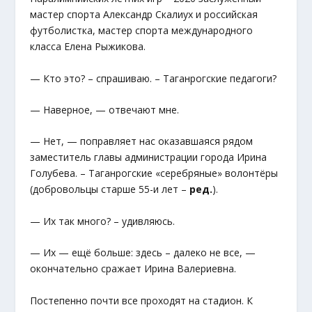
мастер спорта Александр Скалиух и российская
футболистка, мастер спорта международного
класса Елена Рыжикова.
— Кто это? – спрашиваю. – Таганрогские педагоги?
— Наверное, — отвечают мне.
— Нет, — поправляет нас оказавшаяся рядом
заместитель главы администрации города Ирина
Голубева. – Таганрогские «серебряные» волонтёры
(добровольцы старше 55-и лет –
ред.
).
— Их так много? – удивляюсь.
— Их — ещё больше: здесь – далеко не все, —
окончательно сражает Ирина Валериевна.
Постепенно почти все проходят на стадион. К