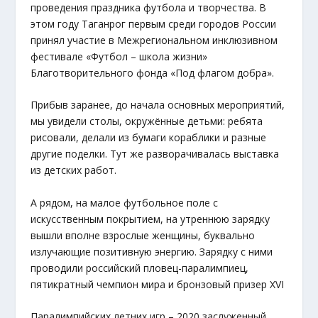
проведения праздника футбола и творчества. В
этом году Таганрог первым среди городов России
принял участие в Межрегиональном инклюзивном
фестивале «Футбол – школа жизни»
Благотворительного фонда «Под флагом добра».
Прибыв заранее, до начала основных мероприятий,
мы увидели столы, окружённые детьми: ребята
рисовали, делали из бумаги кораблики и разные
другие поделки. Тут же разворачивалась выставка
из детских работ.
А рядом, на малое футбольное поле с
искусственным покрытием, на утреннюю зарядку
вышли вполне взрослые женщины, буквально
излучающие позитивную энергию. Зарядку с ними
проводили российский пловец-паралимпиец,
пятикратный чемпион мира и бронзовый призер XVI
Паралимпийских летних игр – 2020 заслуженный