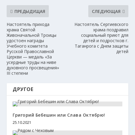
ПРЕДЫДУЩАЯ
СЛЕДУЮЩАЯ
Настоятель прихода
Настоятель Сергиевского
храма Святой
храма поздравил
Живоначальной Троицы
социальный приют для
удостоен награды
детей и подростков г.
Учебного комитета
Таганрога с Днем защиты
Русской Православной
детей
Церкви — медаль «За
усердные труды на ниве
духовного просвещения»
III степени
ДРУГОЕ
Григорий Бебешин или Слава Октябрю!
25.10.2021