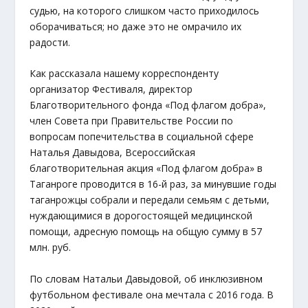
судью, на которого слишком часто приходилось
оборачиваться; но даже это не омрачило их
радости.
Как рассказала нашему корреспонденту
организатор Фестиваля, директор
Благотворительного фонда «Под флагом добра»,
член Совета при Правительстве России по
вопросам попечительства в социальной сфере
Наталья Давыдова, Всероссийская
благотворительная акция «Под флагом добра» в
Таганроге проводится в 16-й раз, за минувшие годы
таганрожцы собрали и передали семьям с детьми,
нуждающимися в дорогостоящей медицинской
помощи, адресную помощь на общую сумму в 57
млн. руб.
По словам Натальи Давыдовой, об инклюзивном
футбольном фестивале она мечтала с 2016 года. В