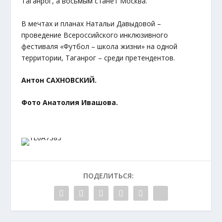
Таганрог, а восьмым станет Москва.
В мечтах и планах Натальи Давыдовой –
проведение Всероссийского инклюзивного
фестиваля «Футбол – школа жизни» на одной
территории, Таганрог – среди претендентов.
Антон САХНОВСКИЙ.
Фото Анатолия Ивашова.
ПОДЕЛИТЬСЯ: