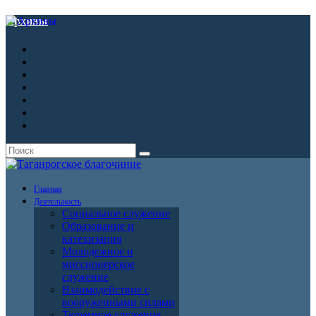
Архивы
Главная
Деятельность
Социальное служение
Образование и
катехизация
Молодежное и
миссионерское
служение
Взаимодействие с
вооруженными силами
Тюремное служение