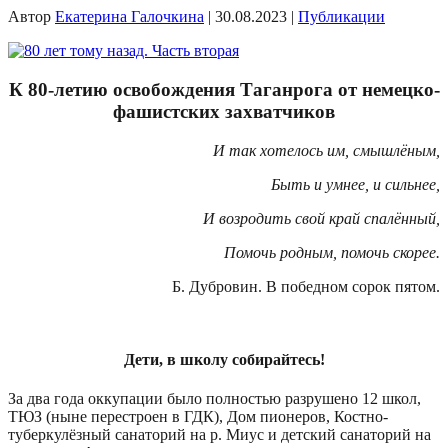
Автор
Екатерина Галочкина
|
30.08.2023
|
Публикации
К 80-летию освобождения Таганрога от немецко-
фашистских захватчиков
И так хотелось им, смышлёным,
Быть и умнее, и сильнее,
И возродить свой край спалённый,
Помочь родным, помочь скорее.
Б. Дубровин. В победном сорок пятом.
Дети, в школу собирайтесь!
За два года оккупации было полностью разрушено 12 школ,
ТЮЗ (ныне перестроен в ГДК), Дом пионеров, Костно-
туберкулёзный санаторий на р. Миус и детский санаторий на