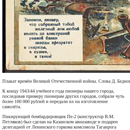
Плакат времён Великой Отечественной войны. Слова Д. Бедно
К концу 1943/44 учебного года пионеры нашего города,
последовав примеру пионерам других городов, собрали чуть
более 100 000 рублей и передали их на изготовление
самолёта.
Пикирующий бомбардировщик Пе-2 (конструктор В.М.
Петляков) был сделан на Казанском авиазаводе и подарен
делегацией от Ленинского горкома комсомола Таганрога