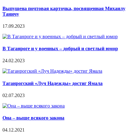
Выпущена почтовая карточка, посвященная Михаилу
Таничу
17.09.2023
В Таганроге и у военных – добрый и светлый юмор
24.02.2023
Таганрогский «Луч Надежды» достиг Ямала
02.07.2023
Она – выше всякого закона
04.12.2021