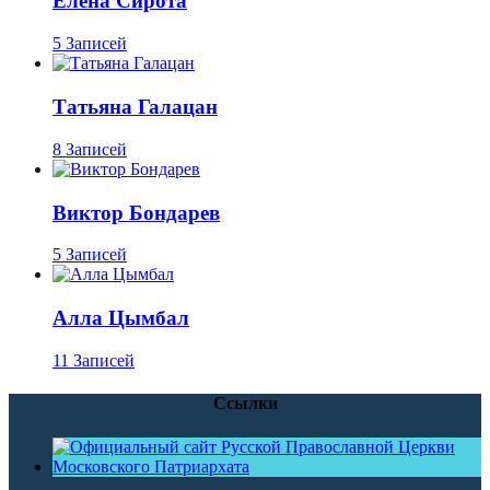
Елена Сирота
5 Записей
Татьяна Галацан
8 Записей
Виктор Бондарев
5 Записей
Алла Цымбал
11 Записей
Ссылки