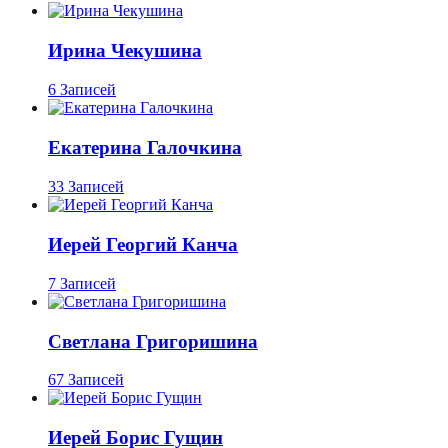
Ирина Чекушина
6 Записей
Екатерина Галочкина
33 Записей
Иерей Георгий Канча
7 Записей
Светлана Григоришина
67 Записей
Иерей Борис Гущин