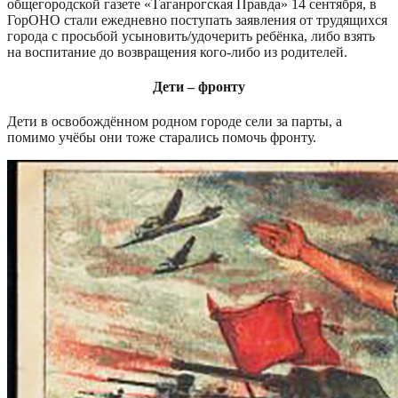
общегородской газете «Таганрогская Правда» 14 сентября, в
ГорОНО стали ежедневно поступать заявления от трудящихся
города с просьбой усыновить/удочерить ребёнка, либо взять
на воспитание до возвращения кого-либо из родителей.
Дети – фронту
Дети в освобождённом родном городе сели за парты, а
помимо учёбы они тоже старались помочь фронту.