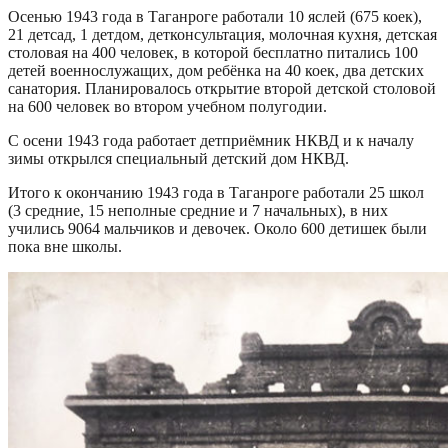
Осенью 1943 года в Таганроге работали 10 яслей (675 коек),
21 детсад, 1 детдом, детконсультация, молочная кухня, детская
столовая на 400 человек, в которой бесплатно питались 100
детей военнослужащих, дом ребёнка на 40 коек, два детских
санатория. Планировалось открытие второй детской столовой
на 600 человек во втором учебном полугодии.
С осени 1943 года работает детприёмник НКВД и к началу
зимы открылся специальный детский дом НКВД.
Итого к окончанию 1943 года в Таганроге работали 25 школ
(3 средние, 15 неполные средние и 7 начальных), в них
учились 9064 мальчиков и девочек. Около 600 детишек были
пока вне школы.