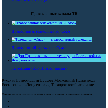
Храм Святой Троицы
Православные каналы ТВ
Православная телекомпания «Союз»
Православный телеканал «Спас»
Телестудия «Дон Православный»
Русская Православная Церковь Московский Патриархат
Ростовская-на-Дону епархия, Таганрогское благочиние
Мнение авторов Интернет-портала может не совпадать с позицией редакции