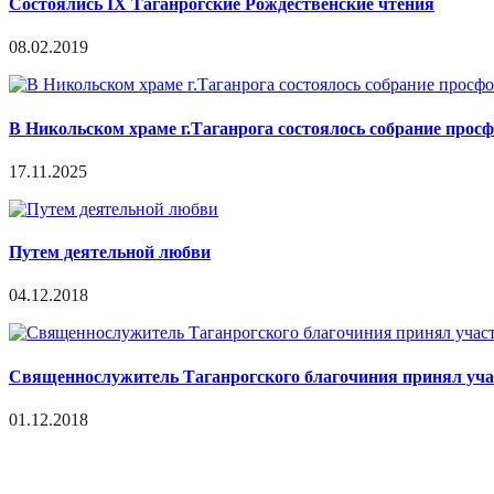
Состоялись IX Таганрогские Рождественские чтения
08.02.2019
В Никольском храме г.Таганрога состоялось собрание прос
17.11.2025
Путем деятельной любви
04.12.2018
Священнослужитель Таганрогского благочиния принял учас
01.12.2018