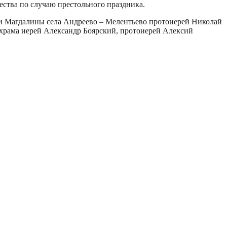
ества по случаю престольного праздника.
и Магдалины села Андреево – Мелентьево протоиерей Николай
 храма иерей Александр Боярский, протоиерей Алексий