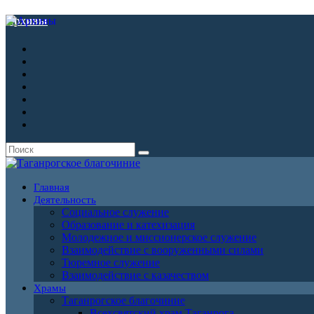
Архивы
Главная
Деятельность
Социальное служение
Образование и катехизация
Молодежное и миссионерское служение
Взаимодействие с вооруженными силами
Тюремное служение
Взаимодействие с казачеством
Храмы
Таганрогское благочиние
Всехсвятский храм Таганрога