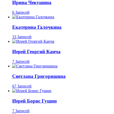
Ирина Чекушина
6 Записей
Екатерина Галочкина
33 Записей
Иерей Георгий Канча
7 Записей
Светлана Григоришина
67 Записей
Иерей Борис Гущин
7 Записей