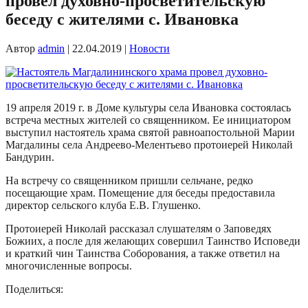
провел духовно-просветительскую
беседу с жителями с. Ивановка
Автор
admin
|
22.04.2019
|
Новости
19 апреля 2019 г. в Доме культуры села Ивановка состоялась
встреча местных жителей со священником. Ее инициатором
выступил настоятель храма святой равноапостольной Марии
Магдалины села Андреево-Мелентьево протоиерей Николай
Бандурин.
На встречу со священником пришли сельчане, редко
посещающие храм. Помещение для беседы предоставила
директор сельского клуба Е.В. Глушенко.
Протоиерей Николай рассказал слушателям о Заповедях
Божиих, а после для желающих совершил Таинство Исповеди
и краткий чин Таинства Соборования, а также ответил на
многочисленные вопросы.
Поделиться: