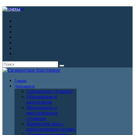
Архивы
Главная
Деятельность
Социальное служение
Образование и
катехизация
Молодежное и
миссионерское
служение
Взаимодействие с
вооруженными силами
Тюремное служение