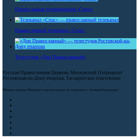
Православная телекомпания «Союз»
Православный телеканал «Спас»
Телестудия «Дон Православный»
Русская Православная Церковь Московский Патриархат
Ростовская-на-Дону епархия, Таганрогское благочиние
Мнение авторов Интернет-портала может не совпадать с позицией редакции