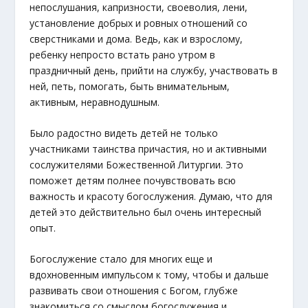
непослушания, капризности, своеволия, лени,
установление добрых и ровных отношений со
сверстниками и дома. Ведь, как и взрослому,
ребенку непросто встать рано утром в
праздничный день, прийти на службу, участвовать в
ней, петь, помогать, быть внимательным,
активным, неравнодушным.
Было радостно видеть детей не только
участниками таинства причастия, но и активными
сослужителями Божественной Литургии. Это
поможет детям полнее почувствовать всю
важность и красоту богослужения. Думаю, что для
детей это действительно был очень интересный
опыт.
Богослужение стало для многих еще и
вдохновенным импульсом к тому, чтобы и дальше
развивать свои отношения с Богом, глубже
знакомиться со смыслом богослужения и