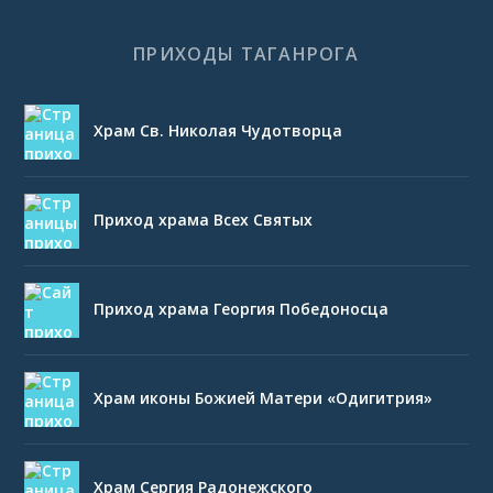
ПРИХОДЫ ТАГАНРОГА
Храм Св. Николая Чудотворца
Приход храма Всех Святых
Приход храма Георгия Победоносца
Храм иконы Божией Матери «Одигитрия»
Храм Сергия Радонежского