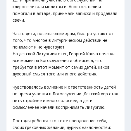
клиросе читали молитвы и Апостол, пели и
помогали в алтаре, принимали записки и продавали
свечи.
Часто дети, посещающие храм, быстро устают от
того, что многое в литургическом действии не
понимают и не чувствуют.
На детской Литургиии отец Георгий Канча пояснял
все моменты Богослужения и объяснял, что
требуется в этот момент от самих детей, каков
духовный смысл того или иного действия.
Чувствовалось волнение и ответственность детей
во время участия в Богослужении. Детский хор стал
петь стройнее и многоголоснее, а дети
осмысленнее начали воспринимать Литургию.
Пост для ребенка это тоже преодоление себя,
своих греховных желаний, дурных наклонностей: