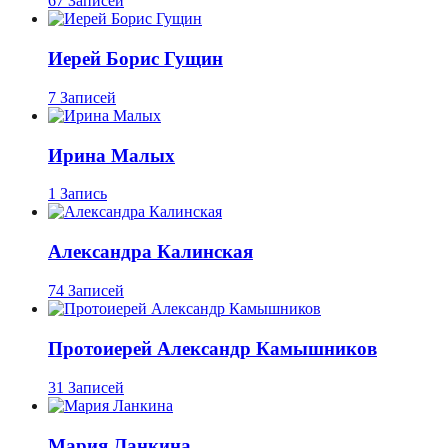
67 Записей
Иерей Борис Гущин
7 Записей
Ирина Малых
1 Запись
Александра Калинская
74 Записей
Протоиерей Александр Камышников
31 Записей
Мария Ланкина