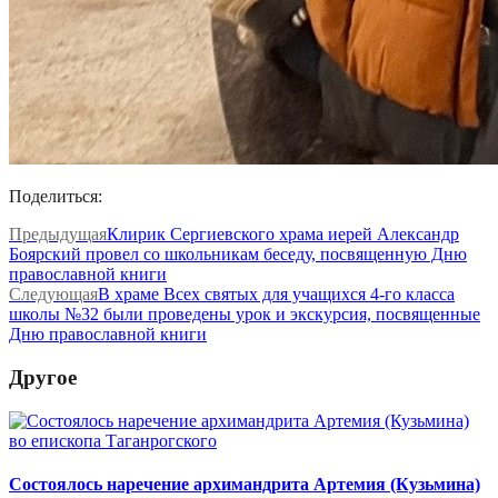
Поделиться:
Предыдущая
Клирик Сергиевского храма иерей Александр
Боярский провел со школьникам беседу, посвященную Дню
православной книги
Следующая
В храме Всех святых для учащихся 4-го класса
школы №32 были проведены урок и экскурсия, посвященные
Дню православной книги
Другое
Состоялось наречение архимандрита Артемия (Кузьмина)