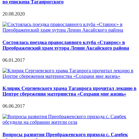
во епископа Таганрогского
20.08.2020
Состоялась поездка православного клуба «Ставрос» в
Преображенский храм хутора Ленин Аксайского района
06.01.2017
Клирик Сергиевского храма Таганрога прочитал лекцию в
Центре сбережения материнства «Сохрани мне жизнь»
06.06.2017
Вопросы развития Преображенского прихода с. Самбек