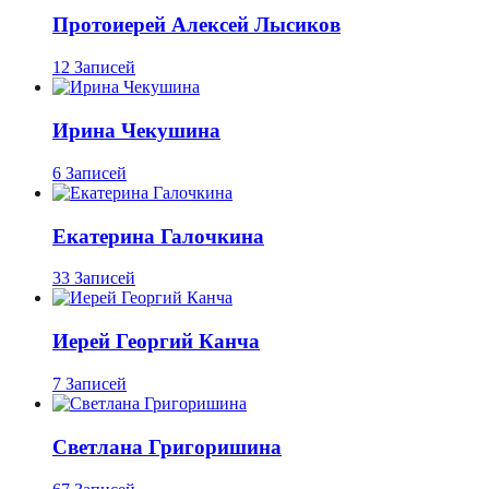
Протоиерей Алексей Лысиков
12 Записей
Ирина Чекушина
6 Записей
Екатерина Галочкина
33 Записей
Иерей Георгий Канча
7 Записей
Светлана Григоришина