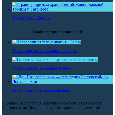
Храм Святой Троицы
Православные каналы ТВ
Православная телекомпания «Союз»
Православный телеканал «Спас»
Телестудия «Дон Православный»
Русская Православная Церковь Московский Патриархат
Ростовская-на-Дону епархия, Таганрогское благочиние