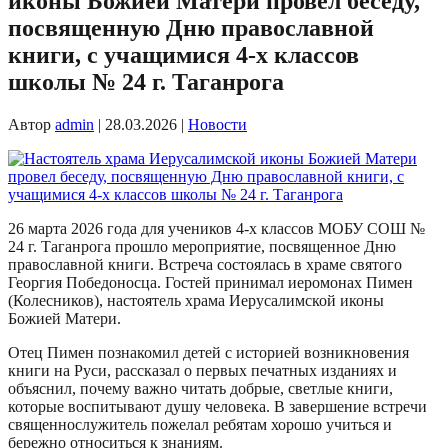
иконы Божией Матери провел беседу,
посвященную Дню православной
книги, с учащимися 4-х классов
школы № 24 г. Таганрога
Автор
admin
|
28.03.2026
|
Новости
26 марта 2026 года для учеников 4-х классов МОБУ СОШ №
24 г. Таганрога прошло мероприятие, посвященное Дню
православной книги. Встреча состоялась в храме святого
Георгия Победоносца. Гостей принимал иеромонах Пимен
(Колесников), настоятель храма Иерусалимской иконы
Божией Матери.
Отец Пимен познакомил детей с историей возникновения
книги на Руси, рассказал о первых печатных изданиях и
объяснил, почему важно читать добрые, светлые книги,
которые воспитывают душу человека. В завершение встречи
священнослужитель пожелал ребятам хорошо учиться и
бережно относиться к знаниям.