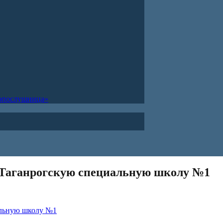
ропослушница»
 Таганрогскую специальную школу №1