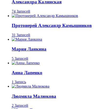
Александра Калинская
74 Записей
Протоиерей Александр Камышников
31 Записей
Мария Ланкина
5 Записей
Анна Лапенко
1 Запись
Людмила Малюкова
2 Записей