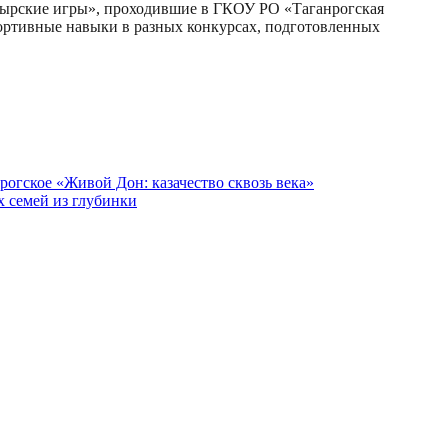
гатырские игры», проходившие в ГКОУ РО «Таганрогская
ртивные навыки в разных конкурсах, подготовленных
рогское «Живой Дон: казачество сквозь века»
х семей из глубинки