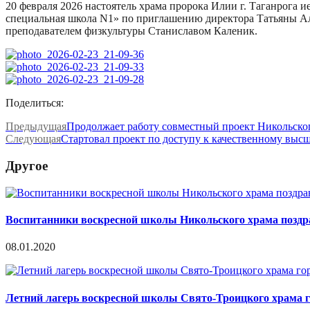
20 февраля 2026 настоятель храма пророка Илии г. Таганрога 
специальная школа N1» по приглашению директора Татьяны А
преподавателем физкультуры Станиславом Каленик.
Поделиться:
Предыдущая
Продолжает работу совместный проект Никольского
Следующая
Стартовал проект по доступу к качественному выс
Другое
Воспитанники воскресной школы Никольского храма позд
08.01.2020
Летний лагерь воскресной школы Свято-Троицкого храма г