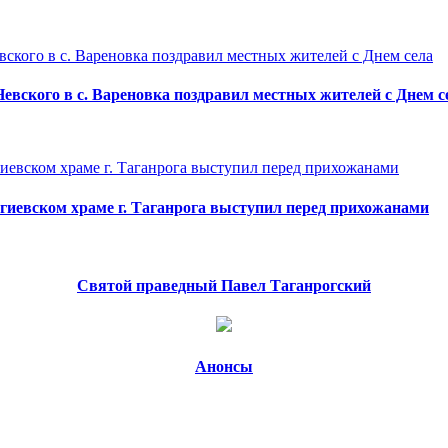
евского в с. Вареновка поздравил местных жителей с Днем с
гиевском храме г. Таганрога выступил перед прихожанами
Святой праведный Павел Таганрогский
Анонсы