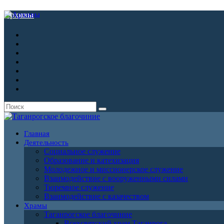
Архивы
Главная
Деятельность
Социальное служение
Образование и катехизация
Молодежное и миссионерское служение
Взаимодействие с вооруженными силами
Тюремное служение
Взаимодействие с казачеством
Храмы
Таганрогское благочиние
Всехсвятский храм Таганрога