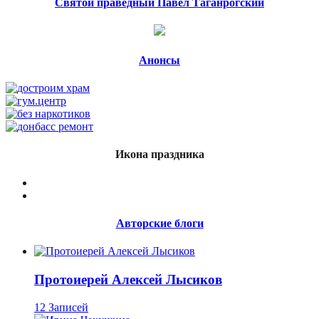
Святой праведный Павел Таганрогский
Анонсы
Икона праздника
Авторские блоги
Протоиерей Алексей Лысиков
12 Записей