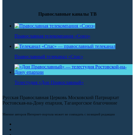
Православные каналы ТВ
Православная телекомпания «Союз»
Православный телеканал «Спас»
Телестудия «Дон Православный»
Русская Православная Церковь Московский Патриархат
Ростовская-на-Дону епархия, Таганрогское благочиние
Мнение авторов Интернет-портала может не совпадать с позицией редакции