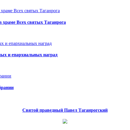
 храме Всех святых Таганрога
ных и епархиальных наград
брании
Святой праведный Павел Таганрогский