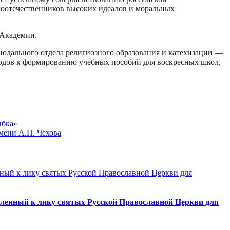
 соотечественников высоких идеалов и моральных
 Академии.
нодального отдела религиозного образования и катехизации —
ходов к формированию учебных пособий для воскресных школ,
ыбка»
мени А.П. Чехова
исленный к лику святых Русской Православной Церкви для