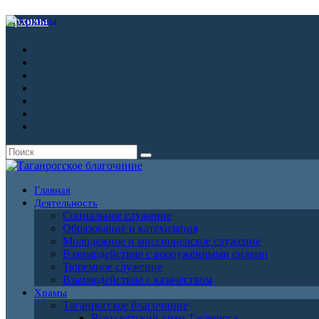
Архивы
Главная
Деятельность
Социальное служение
Образование и катехизация
Молодежное и миссионерское служение
Взаимодействие с вооруженными силами
Тюремное служение
Взаимодействие с казачеством
Храмы
Таганрогское благочиние
Всехсвятский храм Таганрога