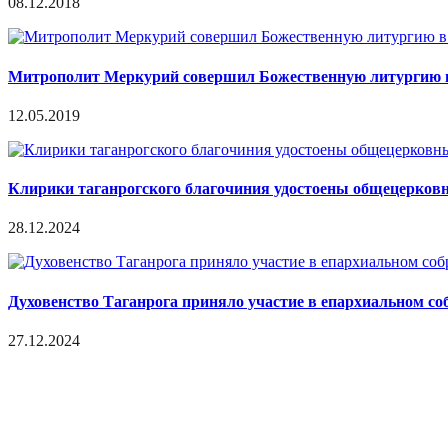
08.12.2018
Митрополит Меркурий совершил Божественную литургию в
12.05.2019
Клирики таганрогского благочиния удостоены общецерков
28.12.2024
Духовенство Таганрога приняло участие в епархиальном со
27.12.2024