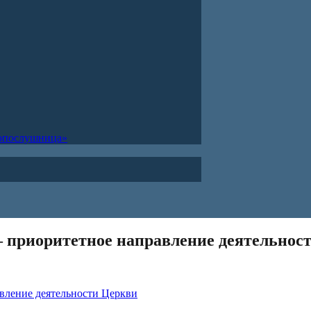
ропослушница»
приоритетное направление деятельнос