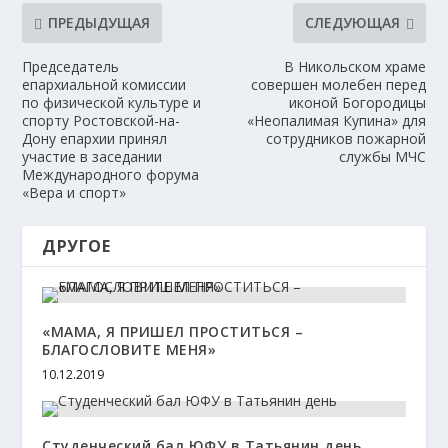
ПРЕДЫДУЩАЯ
СЛЕДУЮЩАЯ
Председатель
В Никольском храме
епархиальной комиссии
совершен молебен перед
по физической культуре и
иконой Богородицы
спорту Ростовской-на-
«Неопалимая Купина» для
Дону епархии принял
сотрудников пожарной
участие в заседании
службы МЧС
Международного форума
«Вера и спорт»
ДРУГОЕ
«МАМА, Я ПРИШЕЛ ПРОСТИТЬСЯ –
БЛАГОСЛОВИТЕ МЕНЯ»
10.12.2019
Студенческий бал ЮФУ в Татьянин день