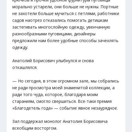
морально устарели, они больше не нужны. Портные
не захотели больше мучиться с петлями, работники
садов наотрез отказались помогать детишкам
застегивать многослойную одежду, увенчанную
разнообразными пуговицами, дизайнеры
предложили нам более удобные способы зачехлять
одежду.
Анатолий Борисович улыбнулся и снова
откашлялся.
— Но сегодня, в этом огромном зале, мы собрались
не ради просмотра моей знаменитой коллекции, а
ради того чуда, которое, благодаря моим
стараниям, смогло свершиться. Все-таки премия
«Благодетель года» — событие явное незаурядное.
Зал поддержал монолог Анатолия Борисовича
всеобщим восторгом.