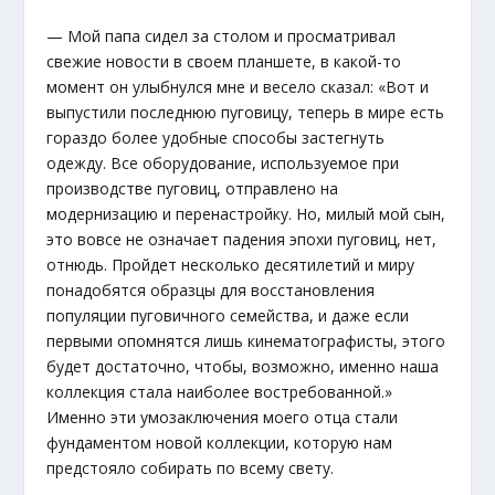
— Мой папа сидел за столом и просматривал
свежие новости в своем планшете, в какой-то
момент он улыбнулся мне и весело сказал: «Вот и
выпустили последнюю пуговицу, теперь в мире есть
гораздо более удобные способы застегнуть
одежду. Все оборудование, используемое при
производстве пуговиц, отправлено на
модернизацию и перенастройку. Но, милый мой сын,
это вовсе не означает падения эпохи пуговиц, нет,
отнюдь. Пройдет несколько десятилетий и миру
понадобятся образцы для восстановления
популяции пуговичного семейства, и даже если
первыми опомнятся лишь кинематографисты, этого
будет достаточно, чтобы, возможно, именно наша
коллекция стала наиболее востребованной.»
Именно эти умозаключения моего отца стали
фундаментом новой коллекции, которую нам
предстояло собирать по всему свету.