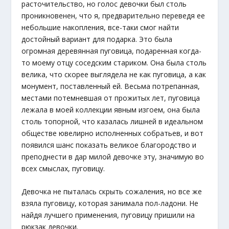
расточительство, но голос девочки был столь
проникновенен, что я, предварительно переведя ее
небольшие накопления, все-таки смог найти
достойный вариант для подарка. Это была
огромная деревянная пуговица, подаренная когда-
то моему отцу соседским стариком. Она была столь
велика, что скорее выглядела не как пуговица, а как
монумент, поставленный ей. Весьма потрепанная,
местами потемневшая от прожитых лет, пуговица
лежала в моей коллекции явным изгоем, она была
столь топорной, что казалась лишней в идеальном
обществе ювелирно исполненных собратьев, и вот
появился шанс показать великое благородство и
преподнести в дар милой девочке эту, значимую во
всех смыслах, пуговицу.
Девочка не пыталась скрыть сожаления, но все же
взяла пуговицу, которая занимала пол-ладони. Не
найдя лучшего применения, пуговицу пришили на
рюкзак девочки.