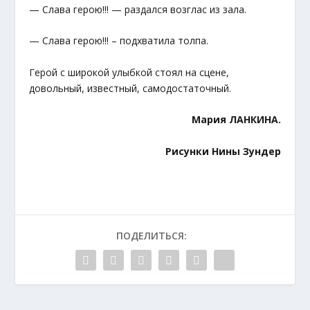
— Слава герою!!! — раздался возглас из зала.
— Слава герою!!! – подхватила толпа.
Герой с широкой улыбкой стоял на сцене,
довольный, известный, самодостаточный.
Мария ЛАНКИНА.
Рисунки
Нины Зундер
ПОДЕЛИТЬСЯ: