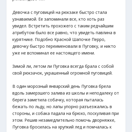
Девочка с пуговицей на рюкзаке быстро стала
узнаваемой. Ее запоминали все, кто хоть раз
увидел. Встретить прохожего с таким редчайшим
атрибутом было все равно, что увидеть павлина в
курятнике. Подобно Красной Шапочке Перро,
девочку быстро переименовали в Пуговку, и никто
уже не вспоминал ее настоящего имени.
Зимой ли, летом ли Пуговка всегда брала с собой
свой рюкзачок, украшенный огромной пуговицей.
В один морозный январский день Пуговка брела
вдоль замерзшего залива из школы и неподалеку от
берега заметила собачку, которая пыталась
бежать по льду, но лапы упорно разъезжались в
стороны, и собака падала на брюхо, поскуливая при
этом. Решив незамедлительно помочь дворняжке,
Пуговка бросилась на хрупкий лед и помчалась к