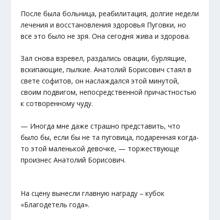
После была больница, реабилитация, долгие недели
лечения и восстановления здоровья Пуговки, но
все это было не зря. Она сегодня жива и здорова.
Зал снова взревел, раздались овации, бурлящие,
вскипающие, пылкие. Анатолий Борисович стаял в
свете софитов, он наслаждался этой минутой,
своим подвигом, непосредственной причастностью
к сотворенному чуду.
— Иногда мне даже страшно представить, что
было бы, если бы не та пуговица, подаренная когда-
то этой маленькой девочке, — торжествующе
произнес Анатолий Борисович.
На сцену вынесли главную награду – кубок
«Благодетель года».