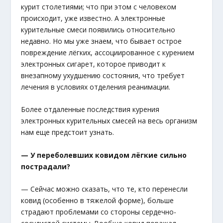
курит столетиями; что при этом с человеком
происходит, уже известно. А электронные
курительные смеси появились относительно
недавно. Но мы уже знаем, что бывает острое
повреждение лёгких, ассоциированное с курением
электронных сигарет, которое приводит к
внезапному ухудшению состояния, что требует
лечения в условиях отделения реанимации.
Более отдаленные последствия курения
электронных курительных смесей на весь организм
нам еще предстоит узнать.
— У переболевших ковидом лёгкие сильно
пострадали?
— Сейчас можно сказать, что те, кто перенесли
ковид (особенно в тяжелой форме), больше
страдают проблемами со стороны сердечно-