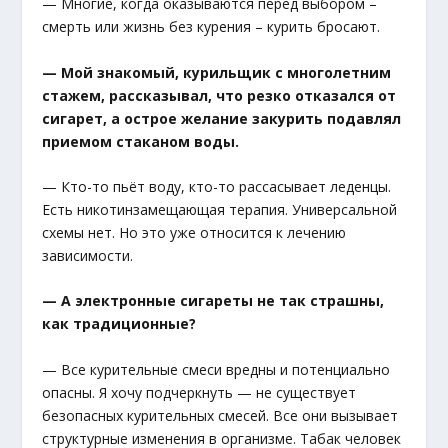
— Многие, когда оказываются перед выбором –
смерть или жизнь без курения – курить бросают.
— Мой знакомый, курильщик с многолетним
стажем, рассказывал, что резко отказался от
сигарет, а острое желание закурить подавлял
приемом стаканом воды.
— Кто-то пьёт воду, кто-то рассасывает леденцы.
Есть никотинзамещающая терапия. Универсальной
схемы нет. Но это уже относится к лечению
зависимости.
— А электронные сигареты не так страшны,
как традиционные?
— Все курительные смеси вредны и потенциально
опасны. Я хочу подчеркнуть — не существует
безопасных курительных смесей. Все они вызывает
структурные изменения в организме. Табак человек