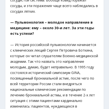
сосудистой системы. Вообще ковид поражал
сосуды, и эти поражения чаще всего наблюдались в
сосудах лёгких.
— Пульмонология – молодое направление в
медицине: ему – около 30-и лет. За эти годы
есть успехи?
— История российской пульмонологии начинается
с клинических лекций Сергея Петровича Боткина,
которые он читал слушателям Военно-медицинской
академии. Так что назвать это направление
молодым, думаю, будет неправильно. В 1995 году
состоялся исторический симпозиум GINA,
посвященный бронхиальной астме, после чего по
всей территории России стали внедряться
национальные клинические рекомендации по
лечению бронхиальной астмы, и в течение 2-х лет
ситуация с этими пациентами кардинально
изменилась: пациентов, нуждающихся в