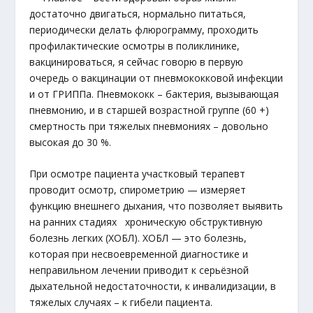
достаточно двигаться, нормально питаться,
периодически делать флюрограмму, проходить
профилактические осмотры в поликлинике,
вакцинироваться, я сейчас говорю в первую
очередь о вакцинации от пневмококковой инфекции
и от ГРИППа. Пневмококк – бактерия, вызывающая
пневмонию, и в старшей возрастной группе (60 +)
смертность при тяжелых пневмониях – довольно
высокая до 30 %.
При осмотре пациента участковый терапевт
проводит осмотр, спирометрию — измеряет
функцию внешнего дыхания, что позволяет выявить
на ранних стадиях хроническую обструктивную
болезнь легких (ХОБЛ). ХОБЛ — это болезнь,
которая при несвоевременной диагностике и
неправильном лечении приводит к серьёзной
дыхательной недостаточности, к инвалидизации, в
тяжелых случаях – к гибели пациента.