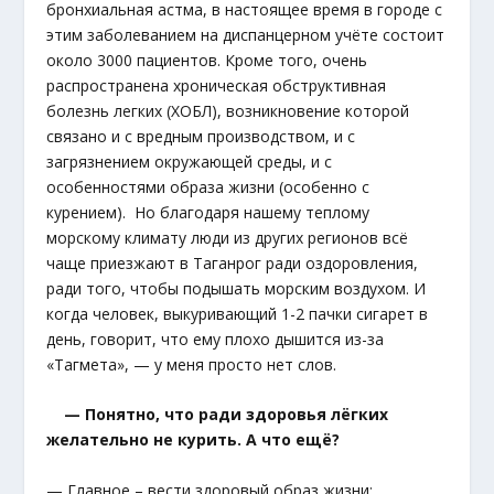
бронхиальная астма, в настоящее время в городе с
этим заболеванием на диспанцерном учёте состоит
около 3000 пациентов. Кроме того, очень
распространена хроническая обструктивная
болезнь легких (ХОБЛ), возникновение которой
связано и с вредным производством, и с
загрязнением окружающей среды, и с
особенностями образа жизни (особенно с
курением). Но благодаря нашему теплому
морскому климату люди из других регионов всё
чаще приезжают в Таганрог ради оздоровления,
ради того, чтобы подышать морским воздухом. И
когда человек, выкуривающий 1-2 пачки сигарет в
день, говорит, что ему плохо дышится из-за
«Тагмета», — у меня просто нет слов.
— Понятно, что ради здоровья лёгких
желательно не курить. А что ещё?
— Главное – вести здоровый образ жизни: