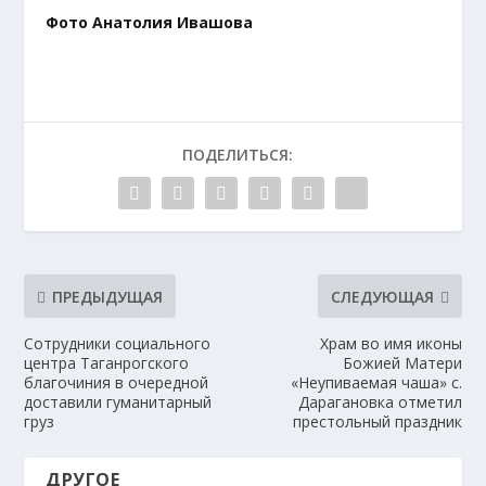
Фото Анатолия Ивашова
ПОДЕЛИТЬСЯ:
ПРЕДЫДУЩАЯ
СЛЕДУЮЩАЯ
Сотрудники социального
Храм во имя иконы
центра Таганрогского
Божией Матери
благочиния в очередной
«Неупиваемая чаша» с.
доставили гуманитарный
Дарагановка отметил
груз
престольный праздник
ДРУГОЕ