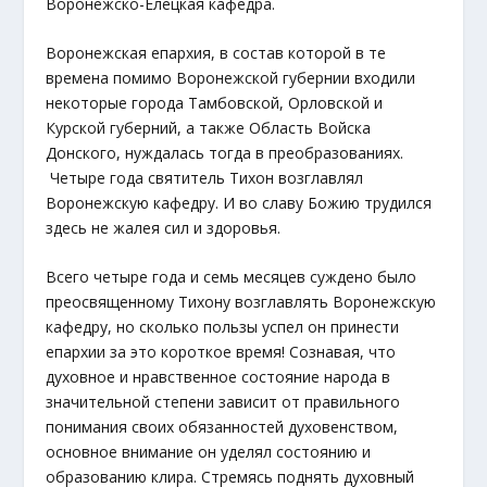
Воронежско-Елецкая кафедра.
Воронежская епархия, в состав которой в те
времена помимо Воронежской губернии входили
некоторые города Тамбовской, Орловской и
Курской губерний, а также Область Войска
Донского, нуждалась тогда в преобразованиях.
Четыре года святитель Тихон возглавлял
Воронежскую кафедру. И во славу Божию трудился
здесь не жалея сил и здоровья.
Всего четыре года и семь месяцев суждено было
преосвященному Тихону возглавлять Воронежскую
кафедру, но сколько пользы успел он принести
епархии за это короткое время! Сознавая, что
духовное и нравственное состояние народа в
значительной степени зависит от правильного
понимания своих обязанностей духовенством,
основное внимание он уделял состоянию и
образованию клира. Стремясь поднять духовный