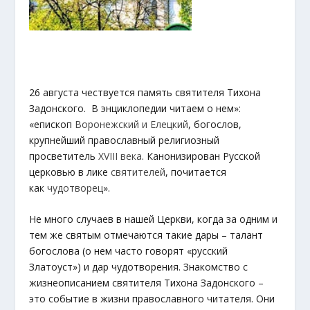
26 августа чествуется память святителя Тихона
Задонского. В энциклопедии читаем о нем»:
«епископ
Воронежский и Елецкий
, богослов,
крупнейший православный религиозный
просветитель
XVIII века
. Канонизирован Русской
церковью в лике
святителей
, почитается
как
чудотворец
».
Не много случаев в нашей Церкви, когда за одним и
тем же святым отмечаются такие дары – талант
богослова (о нем часто говорят «русский
Златоуст») и дар чудотворения. Знакомство с
жизнеописанием святителя Тихона Задонского –
это событие в жизни православного читателя. Они