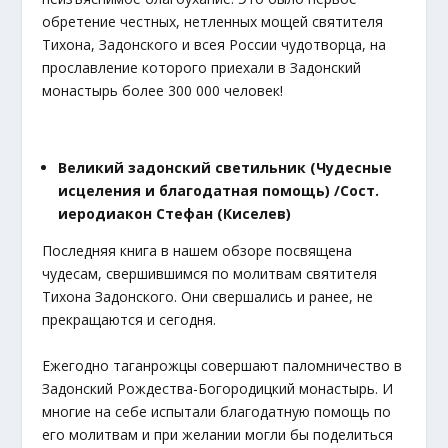
обретение честных, нетленных мощей святителя
Тихона, Задонского и всея России чудотворца, на
прославление которого приехали в Задонский
монастырь более 300 000 человек!
Великий задонский светильник (Чудесные
исцеления и благодатная помощь) /Сост.
иеродиакон Стефан (Киселев)
Последняя книга в нашем обзоре посвящена
чудесам, свершившимся по молитвам святителя
Тихона Задонского. Они свершались и ранее, не
прекращаются и сегодня.
Ежегодно таганрожцы совершают паломничество в
Задонский Рождества-Богородицкий монастырь. И
многие на себе испытали благодатную помощь по
его молитвам и при желании могли бы поделиться