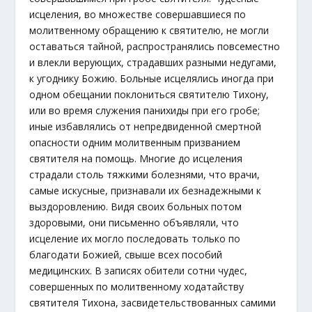
исцеления, во множестве совершавшиеся по
молитвенному обращению к святителю, не могли
оставаться тайной, распространялись повсеместно
и влекли верующих, страдавших разными недугами,
к угоднику Божию. Больные исцелялись иногда при
одном обещании поклониться святителю Тихону,
или во время служения панихиды при его гробе;
иные избавлялись от непредвиденной смертной
опасности одним молитвенным призванием
святителя на помощь. Многие до исцеления
страдали столь тяжкими болезнями, что врачи,
самые искусные, признавали их безнадежными к
выздоровлению. Видя своих больных потом
здоровыми, они письменно объявляли, что
исцеление их могло последовать только по
благодати Божией, свыше всех пособий
медицинских. В записях обители сотни чудес,
совершенных по молитвенному ходатайству
святителя Тихона, засвидетельствованных самими