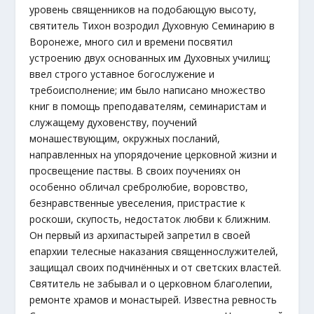
уровень священников на подобающую высоту,
святитель Тихон возродил Духовную Семинарию в
Воронеже, много сил и времени посвятил
устроению двух основанных им Духовных училищ;
ввел строго уставное богослужение и
требоисполнение; им было написано множество
книг в помощь преподавателям, семинаристам и
служащему духовенству, поучений
монашествующим, окружных посланий,
направленных на упорядочение церковной жизни и
просвещение паствы. В своих поучениях он
особенно обличал сребролюбие, воровство,
безнравственные увеселения, пристрастие к
роскоши, скупость, недостаток любви к ближним.
Он первый из архипастырей запретил в своей
епархии телесные наказания священнослужителей,
защищал своих подчинённых и от светских властей.
Святитель не забывал и о церковном благолепии,
ремонте храмов и монастырей. Известна ревность