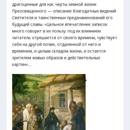
драгоценные для нас черты земной жизни
Преосвященного — описание благодатных видений
Святителя и таинственных предзнаменований его
будущей славы. «Цельное впечатление записок
много говорит в их пользу: под их влиянием
читатель отрешается от своего времени, чувствует
себя на другой почве, отдаленной от него и
временем, и целым складом жизни, и остается
зрителем живых образов и действительных
картин»…