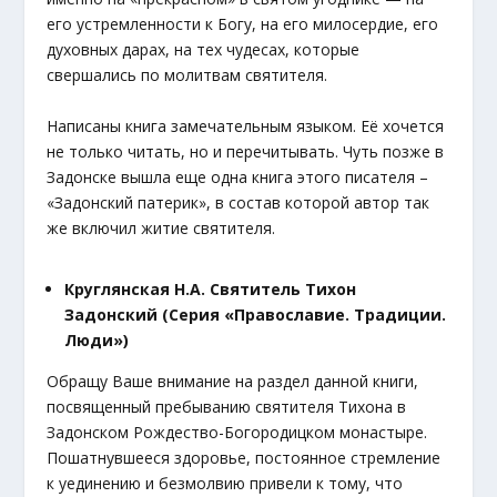
его устремленности к Богу, на его милосердие, его
духовных дарах, на тех чудесах, которые
свершались по молитвам святителя.
Написаны книга замечательным языком. Её хочется
не только читать, но и перечитывать. Чуть позже в
Задонске вышла еще одна книга этого писателя –
«Задонский патерик», в состав которой автор так
же включил житие святителя.
Круглянская Н.А. Святитель Тихон
Задонский (Серия «Православие. Традиции.
Люди»)
Обращу Ваше внимание на раздел данной книги,
посвященный пребыванию святителя Тихона в
Задонском Рождество-Богородицком монастыре.
Пошатнувшееся здоровье, постоянное стремление
к уединению и безмолвию привели к тому, что