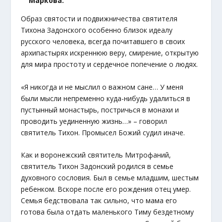
Маркова.
Образ святости и подвижничества святителя
Тихона Задонского особенно близок идеалу
русского человека, всегда почитавшего в своих
архипастырях искреннюю веру, смирение, открытую
для мира простоту и сердечное попечение о людях.
«Я никогда и не мыслил о важном сане… У меня
были мысли непременно куда-нибудь удалиться в
пустынный монастырь, постричься в монахи и
проводить уединенную жизнь…» – говорил
святитель Тихон. Промысел Божий судил иначе.
Как и воронежский святитель Митрофаний,
святитель Тихон Задонский родился в семье
духовного сословия. Был в семье младшим, шестым
ребенком. Вскоре после его рождения отец умер.
Семья бедствовала так сильно, что мама его
готова была отдать маленького Тиму бездетному