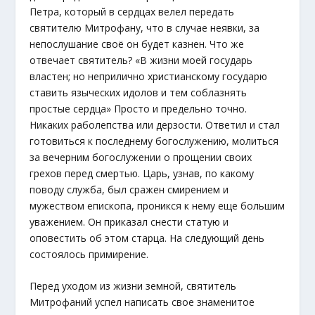
Петра, который в сердцах велел передать
святителю Митрофану, что в случае неявки, за
непослушание своё он будет казнен. Что же
отвечает святитель? «В жизни моей государь
властен; но неприлично христианскому государю
ставить языческих идолов и тем соблазнять
простые сердца» Просто и предельно точно.
Никаких раболепства или дерзости. Ответил и стал
готовиться к последнему богослужению, молиться
за вечерним богослужении о прощении своих
грехов перед смертью. Царь, узнав, по какому
поводу служба, был сражен смирением и
мужеством епископа, проникся к нему еще большим
уважением. Он приказал снести статую и
оповестить об этом старца. На следующий день
состоялось примирение.
Перед уходом из жизни земной, святитель
Митрофаний успел написать свое знаменитое