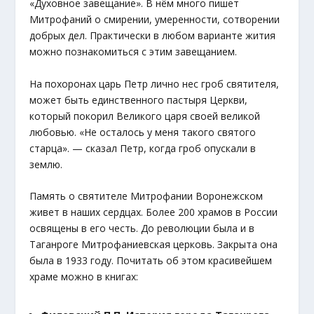
«Духовное завещание». В нём много пишет
Митрофаний о смирении, умеренности, сотворении
добрых дел. Практически в любом варианте жития
можно познакомиться с этим завещанием.
На похоронах царь Петр лично нес гроб святителя,
может быть единственного пастыря Церкви,
который покорил Великого царя своей великой
любовью. «Не осталось у меня такого святого
старца». — сказал Петр, когда гроб опускали в
землю.
Память о святителе Митрофании Воронежском
живет в наших сердцах. Более 200 храмов в России
освящены в его честь. До революции была и в
Таганроге Митрофаниевская церковь. Закрыта она
была в 1933 году. Почитать об этом красивейшем
храме можно в книгах: