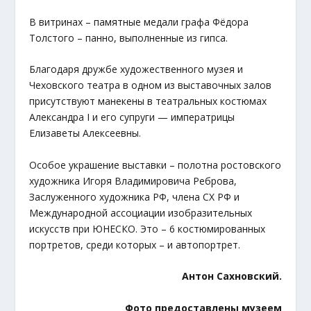
В витринах – памятные медали графа Фёдора
Толстого – панно, выполненные из гипса.
Благодаря дружбе художественного музея и
Чеховского театра в одном из выставочных залов
присутствуют манекены в театральных костюмах
Александра I и его супруги — императрицы
Елизаветы Алексеевны.
Особое украшение выставки – полотна ростовского
художника Игоря Владимировича Реброва,
Заслуженного художника РФ, члена СХ РФ и
Международной ассоциации изобразительных
искусств при ЮНЕСКО. Это – 6 костюмированных
портретов, среди которых – и автопортрет.
Антон Сахновский.
Фото предоставлены музеем