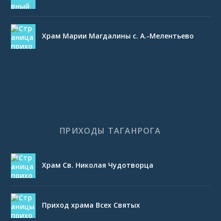
Храм Марии Магдалины с. А.-Мелентьево
ПРИХОДЫ ТАГАНРОГА
Храм Св. Николая Чудотворца
Приход храма Всех Святых