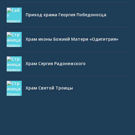
Приход храма Георгия Победоносца
Храм иконы Божией Матери «Одигитрия»
Храм Сергия Радонежского
Храм Святой Троицы