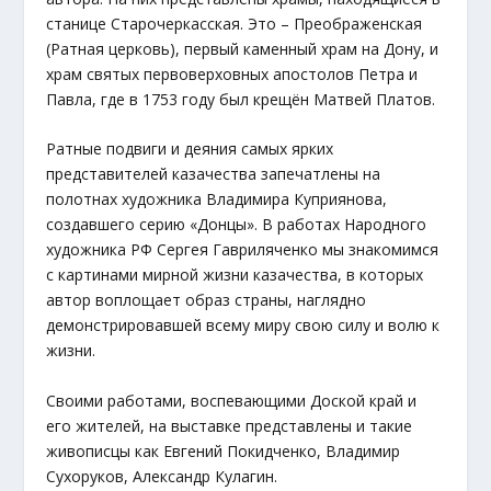
станице Старочеркасская. Это – Преображенская
(Ратная церковь), первый каменный храм на Дону, и
храм святых первоверховных апостолов Петра и
Павла, где в 1753 году был крещён Матвей Платов.
Ратные подвиги и деяния самых ярких
представителей казачества запечатлены на
полотнах художника Владимира Куприянова,
создавшего серию «Донцы». В работах Народного
художника РФ Сергея Гавриляченко мы знакомимся
с картинами мирной жизни казачества, в которых
автор воплощает образ страны, наглядно
демонстрировавшей всему миру свою силу и волю к
жизни.
Своими работами, воспевающими Доской край и
его жителей, на выставке представлены и такие
живописцы как Евгений Покидченко, Владимир
Сухоруков, Александр Кулагин.