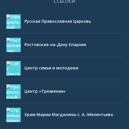
ССЫЛКИ
Русская Православная Церковь
Ростовская-на-Дону Епархия
Центр семьи и молодежи
Центр «Трезвение»
Храм Марии Магдалины с. А.-Мелентьево