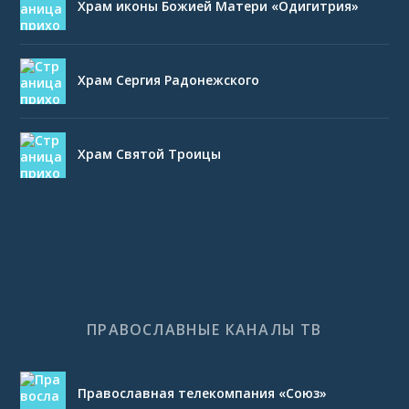
Храм иконы Божией Матери «Одигитрия»
Храм Сергия Радонежского
Храм Святой Троицы
ПРАВОСЛАВНЫЕ КАНАЛЫ ТВ
Православная телекомпания «Союз»