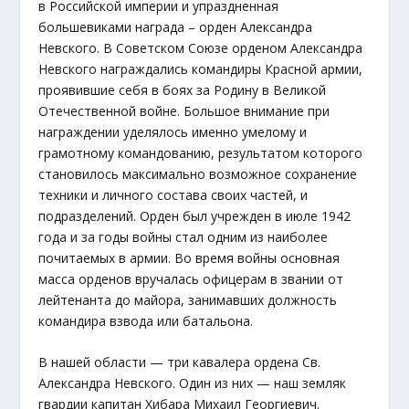
в Российской империи и упраздненная
большевиками награда – орден Александра
Невского. В Советском Союзе орденом Александра
Невского награждались командиры Красной армии,
проявившие себя в боях за Родину в Великой
Отечественной войне. Большое внимание при
награждении уделялось именно умелому и
грамотному командованию, результатом которого
становилось максимально возможное сохранение
техники и личного состава своих частей, и
подразделений. Орден был учрежден в июле 1942
года и за годы войны стал одним из наиболее
почитаемых в армии. Во время войны основная
масса орденов вручалась офицерам в звании от
лейтенанта до майора, занимавших должность
командира взвода или батальона.
В нашей области — три кавалера ордена Св.
Александра Невского. Один из них — наш земляк
гвардии капитан Хибара Михаил Георгиевич.