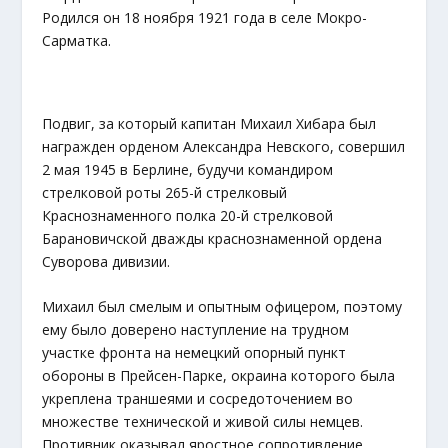
Родился он 18 ноября 1921 года в селе Мокро-
Сарматка.
Подвиг, за который капитан Михаил Хибара был
награжден орденом Александра Невского, совершил
2 мая 1945 в Берлине, будучи командиром
стрелковой роты 265-й стрелковый
Краснознаменного полка 20-й стрелковой
Барановичской дважды краснознаменной ордена
Суворова дивизии.
Михаил был смелым и опытным офицером, поэтому
ему было доверено наступление на трудном
участке фронта на немецкий опорный пункт
обороны в Прейсен-Парке, окраина которого была
укреплена траншеями и сосредоточением во
множестве технической и живой силы немцев.
Противник оказывал яростное сопротивление