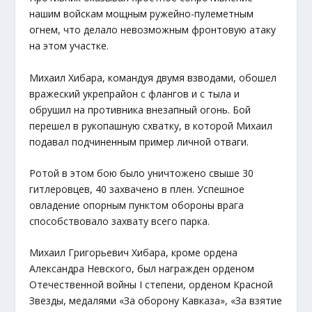
нашим войскам мощным ружейно-пулеметным
огнем, что делало невозможным фронтовую атаку
на этом участке.
Михаил Хибара, командуя двумя взводами, обошел
вражеский укрепрайон с флангов и с тыла и
обрушил на противника внезапный огонь. Бой
перешел в рукопашную схватку, в которой Михаил
подавал подчиненным пример личной отваги.
Ротой в этом бою было уничтожено свыше 30
гитлеровцев, 40 захвачено в плен. Успешное
овладение опорным пунктом обороны врага
способствовало захвату всего парка.
Михаил Григорьевич Хибара, кроме ордена
Александра Невского, был награжден орденом
Отечественной войны I степени, орденом Красной
Звезды, медалями «За оборону Кавказа», «За взятие