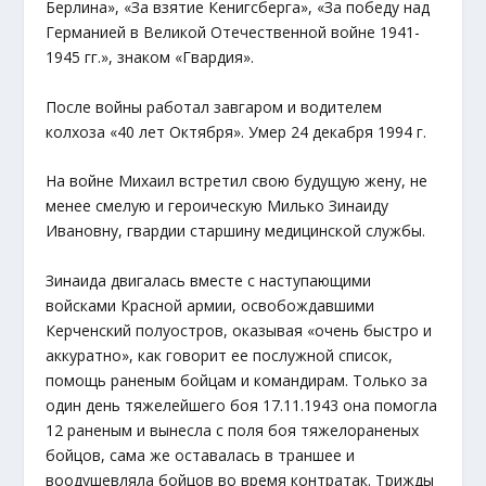
Берлина», «За взятие Кенигсберга», «За победу над
Германией в Великой Отечественной войне 1941-
1945 гг.», знаком «Гвардия».
После войны работал завгаром и водителем
колхоза «40 лет Октября». Умер 24 декабря 1994 г.
На войне Михаил встретил свою будущую жену, не
менее смелую и героическую Милько Зинаиду
Ивановну, гвардии старшину медицинской службы.
Зинаида двигалась вместе с наступающими
войсками Красной армии, освобождавшими
Керченский полуостров, оказывая «очень быстро и
аккуратно», как говорит ее послужной список,
помощь раненым бойцам и командирам. Только за
один день тяжелейшего боя 17.11.1943 она помогла
12 раненым и вынесла с поля боя тяжелораненых
бойцов, сама же оставалась в траншее и
воодушевляла бойцов во время контратак. Трижды