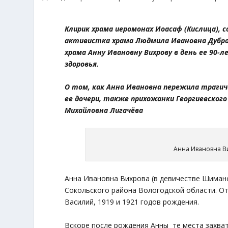
Клирик храма иеромонах Иоасаф (Кислица),
активистка храма Людмила Ивановна Дубров
храма Анну Ивановну Вихрову в день ее 90-
здоровья.
О том, как Анна Ивановна пережила трагичес
ее дочери, также прихожанки Георгиевского
Михайловна Лигачёва
Анна Ивановна В
Анна Ивановна Вихрова (в девичестве Шимано
Сокольского района Вологодской области. От
Василий, 1919 и 1921 годов рождения.
Вскоре после рождения Анны те места захват