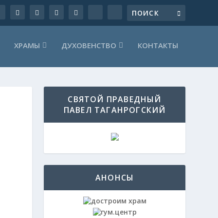
ХРАМЫ
ДУХОВЕНСТВО
КОНТАКТЫ
СВЯТОЙ ПРАВЕДНЫЙ
ПАВЕЛ ТАГАНРОГСКИЙ
АНОНСЫ