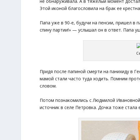
не обнаруживала. А в тяжелый момент достал
Этой иконой благословила на брак ее крестна
Папа уже в 90-е, будучи на пенсии, пришел в
спину партии!» — услышал он в ответ. Папа у
С
Придя после папиной смерти на панихиду в Ге
мамой стали часто туда ходить. Помним прот
словом.
Потом познакомились с Людмилой Ивановной 
источник в селе Петровка. Дочка тоже стала е