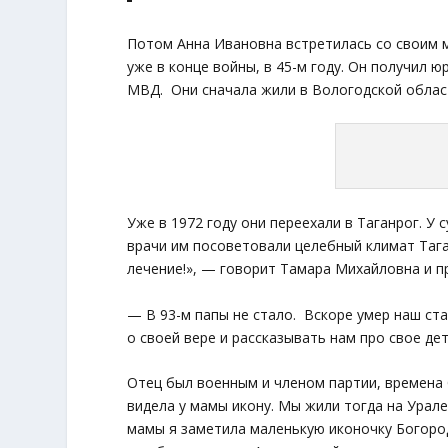
Потом Анна Ивановна встретилась со своим
уже в конце войны, в 45-м году. Он получил 
МВД. Они сначала жили в Вологодской област
Уже в 1972 году они переехали в Таганрог. У
врачи им посоветовали целебный климат Тага
лечение!», — говорит Тамара Михайловна и п
— В 93-м папы не стало. Вскоре умер наш ст
о своей вере и рассказывать нам про свое де
Отец был военным и членом партии, времена 
видела у мамы икону. Мы жили тогда на Урале,
мамы я заметила маленькую иконочку Богороди