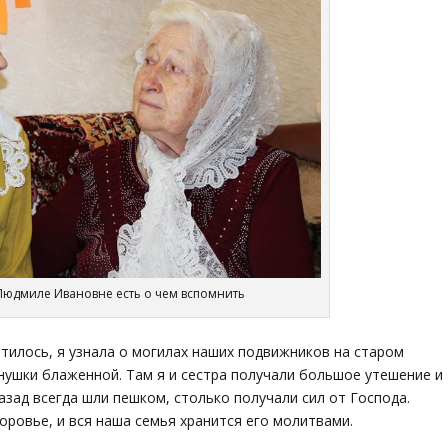
Людмиле Ивановне есть о чем вспомнить
тилось, я узнала о могилах наших подвижников на старом
нушки блаженной. Там я и сестра получали большое утешение и
зад всегда шли пешком, столько получали сил от Господа.
ровье, и вся наша семья хранится его молитвами.