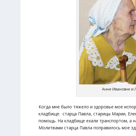
Анне Ивановне и 
Когда мне было тяжело и здоровье мое испор
кладбище: старца Павла, старицы Марии, Еле
помощь. На кладбище ехали транспортом, а на
Молитвами старца Павла поправилось мое здо