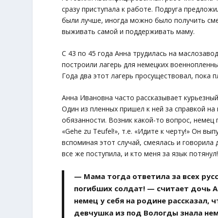
сразу приступала к работе. Подруга предложи
были лучше, иногда можно было получить сме
выживать самой и поддерживать маму.
С 43 по 45 года Анна трудилась на маслозавод
построили лагерь для немецких военнопленны
Года два этот лагерь просуществовал, пока 
Анна Ивановна часто рассказывает курьезный
Один из пленных пришел к ней за справкой на
обязанности. Возник какой-то вопрос, немец 
«Gehe zu Teufel!», т.е. «Идите к черту!» Он вы
вспоминая этот случай, смеялась и говорила 
все же поступила, и кто меня за язык потянул
— Мама тогда ответила за всех рус
погибших солдат! — считает дочь 
немец у себя на родине рассказал, 
девчушка из под Вологды знала нем