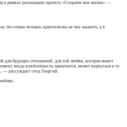
ла в рамках реализации проекта «Сохрани мне жизнь» —
и, без семьи человек практически не мог выжить, а в
зой для будущих отношений, для той любви, которая может
момент, когда влюбленность закончится, может вернуться в то
», — рассуждает отец Георгий.
любовь.