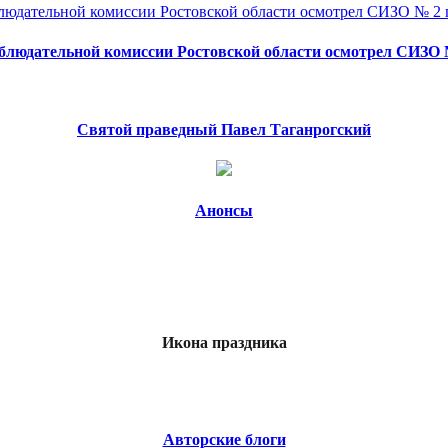
блюдательной комиссии Ростовской области осмотрел СИЗО №
Святой праведный Павел Таганрогский
Анонсы
Икона праздника
Авторские блоги