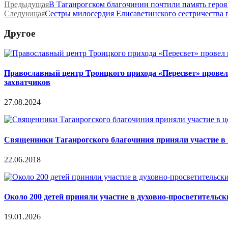
Предыдущая
В Таганрогском благочинии почтили память героя
Следующая
Сестры милосердия Елисаветинского сестричества 
Другое
Православный центр Троицкого прихода «Пересвет» провел 
захватчиков
27.08.2024
Священники Таганрогского благочиния приняли участие в
22.06.2018
Около 200 детей приняли участие в духовно-просветительс
19.01.2026