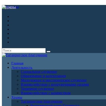
Архивы
Главная
Деятельность
Социальное служение
Образование и катехизация
Молодежное и миссионерское служение
Взаимодействие с вооруженными силами
Тюремное служение
Взаимодействие с казачеством
Храмы
Таганрогское благочиние
Всехсвятский храм Таганрога