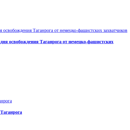
 дня освобождения Таганрога от немецко-фашистских
 Таганрога