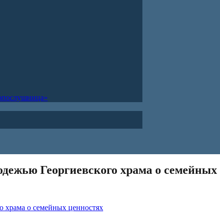
ропослушница»
одежью Георгиевского храма о семейных