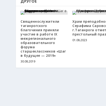
ДРУГОЕ
Священнослужители
Храм преподобно
таганрогского
Серафима Саровс
благочиния приняли
г.Таганрога отме
участие в работе IX
престольный пра
межрегионального
01.08.2023
образовательного
форума
старшеклассников «Шаг
в будущее — 2019»
30.08.2019