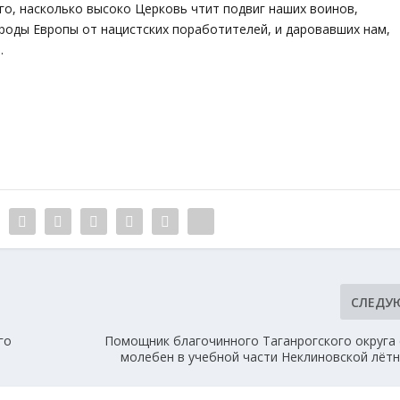
го, насколько высоко Церковь чтит подвиг наших воинов,
ароды Европы от нацистских поработителей, и даровавших нам,
.
СЛЕДУ
го
Помощник благочинного Таганрогского округа
молебен в учебной части Неклиновской лёт