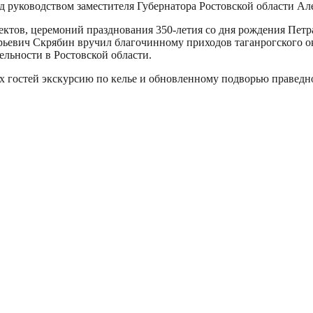
од руководством заместителя Губернатора Ростовской области А
ктов, церемоний празднования 350-летия со дня рождения Петра
Юрьевич Скрябин вручил благочинному приходов таганрогского 
ельности в Ростовской области.
 гостей экскурсию по келье и обновленному подворью праведно