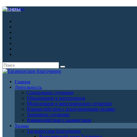
Архивы
Главная
Деятельность
Социальное служение
Образование и катехизация
Молодежное и миссионерское служение
Взаимодействие с вооруженными силами
Тюремное служение
Взаимодействие с казачеством
Храмы
Таганрогское благочиние
Всехсвятский храм Таганрога