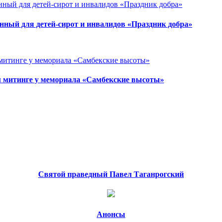
анный для детей-сирот и инвалидов «Праздник добра»
м митинге у мемориала «Самбекские высоты»
Святой праведный Павел Таганрогский
Анонсы