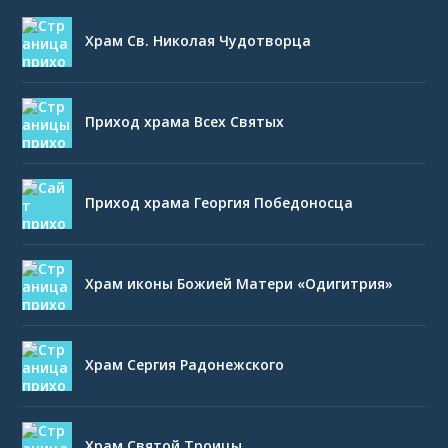
Храм Св. Николая Чудотворца
Приход храма Всех Святых
Приход храма Георгия Победоносца
Храм иконы Божией Матери «Одигитрия»
Храм Сергия Радонежского
Храм Святой Троицы