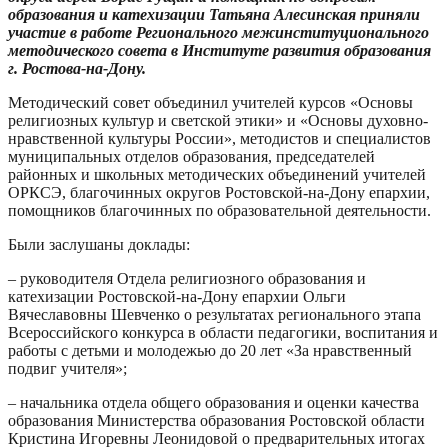
образования и катехизации Татьяна Алесинская приняли
участие в работе Регионального межинституционального
методического совета в Институте развития образования
г. Ростова-на-Дону.
Методический совет объединил учителей курсов «Основы
религиозных культур и светской этики» и «Основы духовно-
нравственной культуры России», методистов и специалистов
муниципальных отделов образования, председателей
районных и школьных методических объединений учителей
ОРКСЭ, благочинных округов Ростовской-на-Дону епархии,
помощников благочинных по образовательной деятельности.
Были заслушаны доклады:
– руководителя Отдела религиозного образования и
катехизации Ростовской-на-Дону епархии Ольги
Вячеславовны Шевченко о результатах регионального этапа
Всероссийского конкурса в области педагогики, воспитания и
работы с детьми и молодежью до 20 лет «За нравственный
подвиг учителя»;
– начальника отдела общего образования и оценки качества
образования Министерства образования Ростовской области
Кристина Игоревны Леонидовой о предварительных итогах