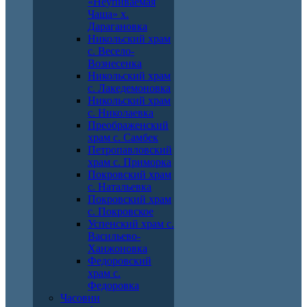
«Неупиваемая
Чаша» х.
Дарагановка
Никольский храм
с. Весело-
Вознесенка
Никольский храм
с. Лакедемоновка
Никольский храм
с. Николаевка
Преображенский
храм с. Самбек
Петропавловский
храм с. Приморка
Покровский храм
с. Натальевка
Покровский храм
с. Покровское
Успенский храм с.
Васильево-
Ханжоновка
Федоровский
храм с.
Федоровка
Часовни