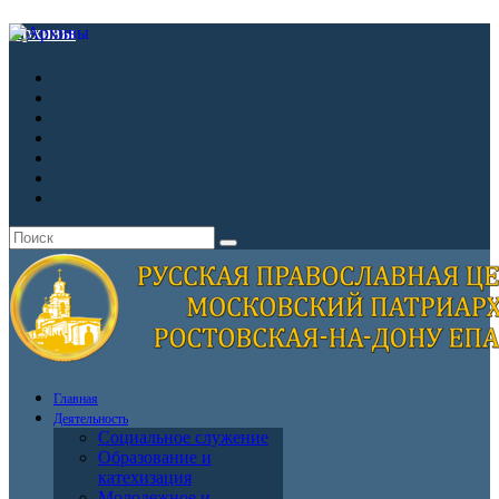
Архивы
Главная
Деятельность
Социальное служение
Образование и
катехизация
Молодежное и