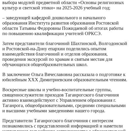
выбора модулей предметной области «Основы религиозных
культур и светской этики» на 2025-2026 учебный год;
– заведующей кафедрой дошкольного и начального
образования Института развития образования Ростовской
области Татьяны Федоровны Пожидаевой об итогах работы
по повышению квалификации учителей ОРКСЭ.
Затем представители благочиний Шахтинской, Волгодонской
и Ростовской-на-Дону епархии поделились опытом
взаимодействия благочиний и отделов образования,
проведения экскурсий по храмам и святым местам для
обучающихся общеобразовательных школ.
В заключение Ольга Вячеславовна рассказала о подготовке к
юбилейным XXX Димитриевским образовательным чтениям.
Воскресные школы и учебно-воспитательные группы,
священнослужители приходов Таганрогского благочиния
активно взаимодействуют с Управлением образования г.
Таганрога, общеобразовательными, средними специальными
и высшими учебными заведениями нашего города.
Представители Таганрогского благочиния с интересом
познакомились с представленной информацией и наметили