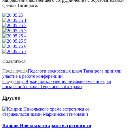
направления дальнейшего сотрудничества с образовательной
средой Таганрога.
Поделиться:
Предыдущая
Педагоги воскресных школ Таганрога приняли
участие в работе конференции
Следующая
Яркое приключение: незабываемая поездка
воскресной школы Георгиевского храма
Другое
Клирик Никольского храма встретился со