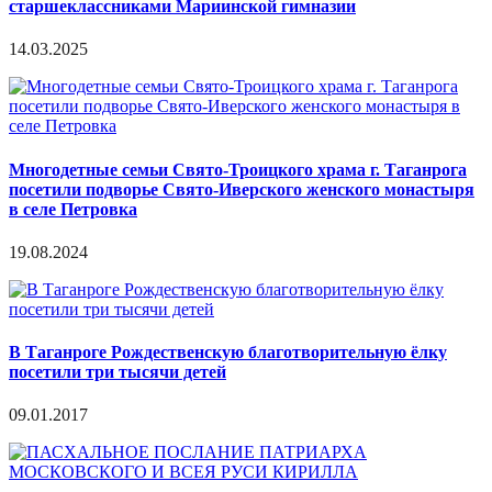
старшеклассниками Мариинской гимназии
14.03.2025
Многодетные семьи Свято-Троицкого храма г. Таганрога
посетили подворье Свято-Иверского женского монастыря
в селе Петровка
19.08.2024
В Таганроге Рождественскую благотворительную ёлку
посетили три тысячи детей
09.01.2017