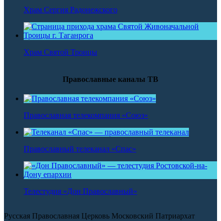
Храм Сергия Радонежского
Храм Святой Троицы
Православные каналы ТВ
Православная телекомпания «Союз»
Православный телеканал «Спас»
Телестудия «Дон Православный»
Русская Православная Церковь Московский Патриархат