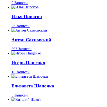
2 Записей
Илья Пирогов
26 Записей
Антон Сахновский
393 Записей
Игорь Пащенко
16 Записей
Елизавета Шапочка
5 Записей