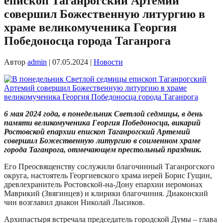
епископ Таганрогский Артемий
совершил Божественную литургию в
храме великомученика Георгия
Победоносца города Таганрога
Автор
admin
|
07.05.2024
|
Новости
6 мая 2024 года, в понедельник Светлой седмицы, в день
памяти великомученика Георгия Победоносца, викарий
Ростовской епархии епископ Таганрогский Артемий
совершил Божественную литургию в соименном храме
города Таганрога, отмечающем престольный праздник.
Его Преосвященству сослужили благочинный Таганрогского
округа, настоятель Георгиевского храма иерей Борис Гущин,
древлехранитель Ростовской-на-Дону епархии иеромонах
Маврикий (Звягинцев) и клирики благочиния. Диаконский
чин возглавил диакон Николай Лысиков.
Архипастыря встречала председатель городской Думы – глава