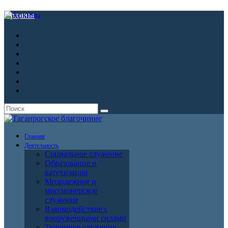
Архивы
Главная
Деятельность
Социальное служение
Образование и
катехизация
Молодежное и
миссионерское
служение
Взаимодействие с
вооруженными силами
Тюремное служение