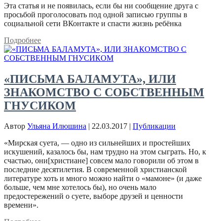
Эта статья и не появилась, если бы ни сообщение друга с
просьбой проголосовать под одной записью группы в
социальной сети ВКонтакте и спасти жизнь ребёнка
Подробнее
«ПИСЬМА БАЛАМУТА», ИЛИ
ЗНАКОМСТВО С СОБСТВЕННЫМ
ГНУСИКОМ
Автор
Ульяна Илюшина
|
22.03.2017
|
Публикации
«Мирская суета, — одно из сильнейших и простейших
искушений, казалось бы, нам трудно на этом сыграть. Но, к
счастью, они[христиане] совсем мало говорили об этом в
последние десятилетия. В современной христианской
литературе хоть и много можно найти о «мамоне» (и даже
больше, чем мне хотелось бы), но очень мало
предостережений о суете, выборе друзей и ценности
времени».