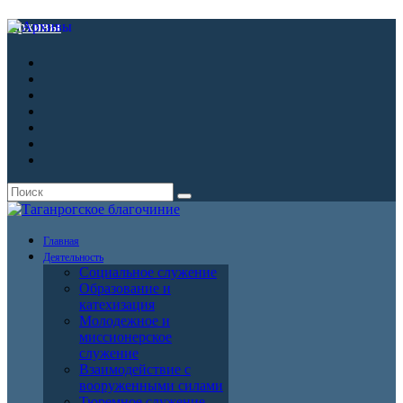
Архивы
Главная
Деятельность
Социальное служение
Образование и
катехизация
Молодежное и
миссионерское
служение
Взаимодействие с
вооруженными силами
Тюремное служение