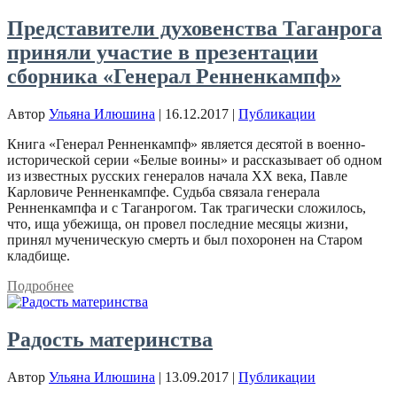
Представители духовенства Таганрога
приняли участие в презентации
сборника «Генерал Ренненкампф»
Автор
Ульяна Илюшина
|
16.12.2017
|
Публикации
Книга «Генерал Ренненкампф» является десятой в военно-
исторической серии «Белые воины» и рассказывает об одном
из известных русских генералов начала ХХ века, Павле
Карловиче Ренненкампфе. Судьба связала генерала
Ренненкампфа и с Таганрогом. Так трагически сложилось,
что, ища убежища, он провел последние месяцы жизни,
принял мученическую смерть и был похоронен на Старом
кладбище.
Подробнее
Радость материнства
Автор
Ульяна Илюшина
|
13.09.2017
|
Публикации