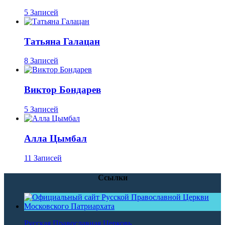
5 Записей
Татьяна Галацан
8 Записей
Виктор Бондарев
5 Записей
Алла Цымбал
11 Записей
Ссылки
Русская Православная Церковь