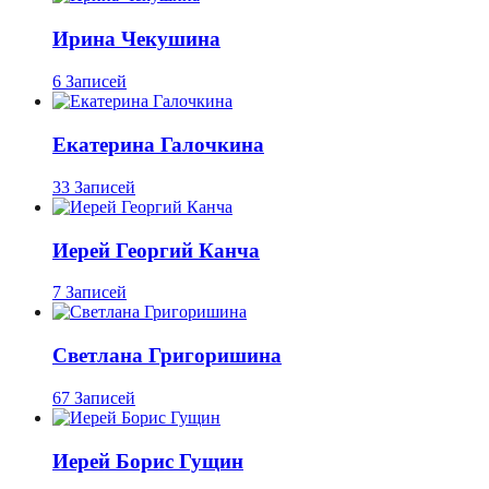
Ирина Чекушина
6 Записей
Екатерина Галочкина
33 Записей
Иерей Георгий Канча
7 Записей
Светлана Григоришина
67 Записей
Иерей Борис Гущин