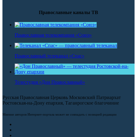
Православные каналы ТВ
Православная телекомпания «Союз»
Православный телеканал «Спас»
Телестудия «Дон Православный»
Русская Православная Церковь Московский Патриархат
Ростовская-на-Дону епархия, Таганрогское благочиние
Мнение авторов Интернет-портала может не совпадать с позицией редакции