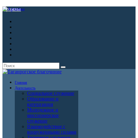
Архивы
Главная
Деятельность
Социальное служение
Образование и
катехизация
Молодежное и
миссионерское
служение
Взаимодействие с
вооруженными силами
Тюремное служение