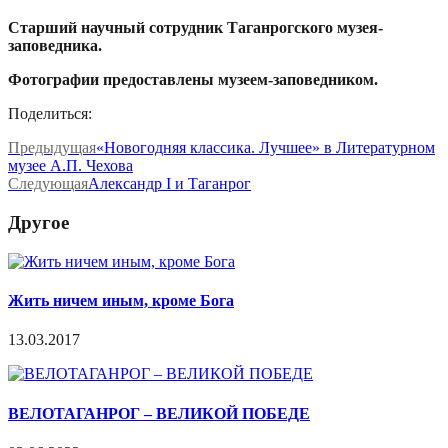
Старший научный сотрудник
Таганрогского музея-
заповедника.
Фотографии предоставлены музеем-заповедником.
Поделиться:
Предыдущая
«Новогодняя классика. Лучшее» в Литературном
музее А.П. Чехова
Следующая
Александр I и Таганрог
Другое
Жить ничем иным, кроме Бога
13.03.2017
ВЕЛОТАГАНРОГ – ВЕЛИКОЙ ПОБЕДЕ