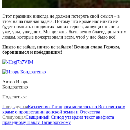
Этот праздник никогда не должен потерять свой смысл – в
этом наша главная задача. Потому что кроме нас никто не
будет помнить о подвигах наших героев, живущих ныне и
уже, увы, ушедших. Мы должны быть вечно благодарны этим
людям, которые пожертвовали всем, чтоб у нас было всё!
Никто не забыт, ничто не забыто! Вечная слава Героям,
боровшимся и победившим!
Автор Игорь
Кондратенко
Поделиться:
Предыдущая
Казачество Таганрога молилось во Всехсвятском
храме о процветании донской земли и Отечества
Следующая
Священный Синод утвердил текст акафиста
праведному Павлу Таганрогскому