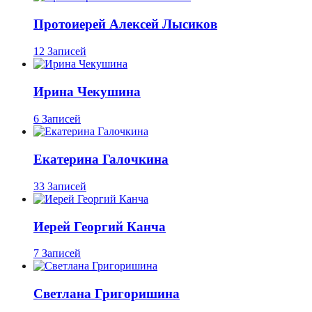
Протоиерей Алексей Лысиков
12 Записей
Ирина Чекушина
6 Записей
Екатерина Галочкина
33 Записей
Иерей Георгий Канча
7 Записей
Светлана Григоришина