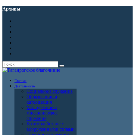
Архивы
Главная
Деятельность
Социальное служение
Образование и
катехизация
Молодежное и
миссионерское
служение
Взаимодействие с
вооруженными силами
Тюремное служение