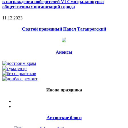
в награждении победителей VI Смотра-конкурса
общественных организаций города
11.12.2023
Святой праведный Павел Таганрогский
Анонсы
Икона праздника
Авторские блоги