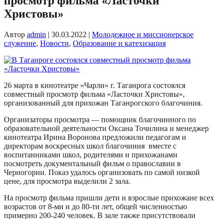
просмотр фильма «Ласточки
Христовы»
Автор
admin
|
30.03.2022
|
Молодежное и миссионерское
служение
,
Новости
,
Образование и катехизация
26 марта в кинотеатре «Чарли» г. Таганрога состоялся
совместный просмотр фильма «Ласточки Христовы»,
организованный для прихожан Таганрогского благочиния.
Организаторы просмотра — помощник благочинного по
образовательной деятельности Оксана Точилина и менеджер
кинотеатра Ирина Воронова предложили педагогам и
директорам воскресных школ благочиния вместе с
воспитанниками школ, родителями и прихожанами
посмотреть документальный фильм о православии в
Черногории. Показ удалось организовать по самой низкой
цене, для просмотра выделили 2 зала.
На просмотр фильма пришли дети и взрослые прихожане всех
возрастов от 8-ми и до 80-ти лет, общей численностью
примерно 200-240 человек. В зале также присутствовали