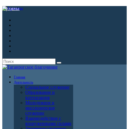
Архивы
Главная
Деятельность
Социальное служение
Образование и
катехизация
Молодежное и
миссионерское
служение
Взаимодействие с
вооруженными силами
Тюремное служение