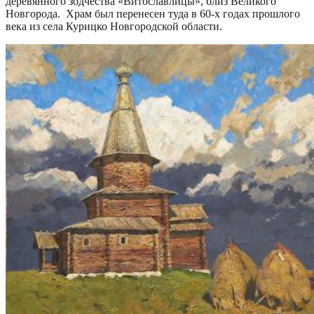
деревянного зодчества «Витославлицы», близ Великого
Новгорода. Храм был перенесен туда в 60-х годах прошлого
века из села Курицко Новгородской области.