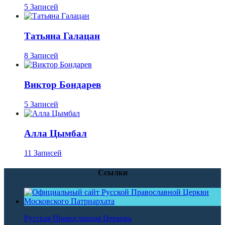
5 Записей
Татьяна Галацан
8 Записей
Виктор Бондарев
5 Записей
Алла Цымбал
11 Записей
Ссылки
Русская Православная Церковь