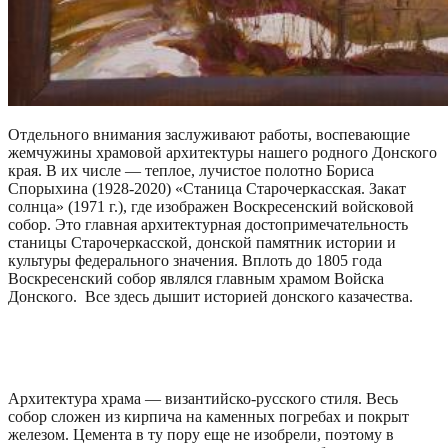
Отдельного внимания заслуживают работы, воспевающие
жемчужины храмовой архитектуры нашего родного Донского
края. В их числе — теплое, лучистое полотно Бориса
Спорыхина (1928-2020) «Станица Старочеркасская. Закат
солнца» (1971 г.), где изображен Воскресенский войсковой
собор. Это главная архитектурная достопримечательность
станицы Старочеркасской, донской памятник истории и
культуры федерального значения. Вплоть до 1805 года
Воскресенский собор являлся главным храмом Войска
Донского. Все здесь дышит историей донского казачества.
Архитектура храма — византийско-русского стиля. Весь
собор сложен из кирпича на каменных погребах и покрыт
железом. Цемента в ту пору еще не изобрели, поэтому в