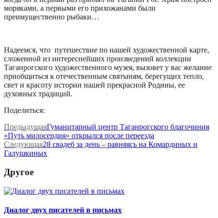
моряками, а первыми его прихожанами были
преимущественно рыбаки…
Надеемся, что путешествие по нашей художественной карте,
сложенной из интереснейших произведений коллекции
Таганрогского художественного музея, вызовет у вас желание
приобщиться к отечественным святыням, берегущих тепло,
свет и красоту истории нашей прекрасной Родины, ее
духовных традиций.
Поделиться:
Предыдущая
Гуманитарный центр Таганрогского благочиния
«Путь милосердия» открылся после переезда
Следующая
28 свадеб за день – равняясь на Комардиных и
Галушкиных
Другое
Диалог двух писателей в письмах