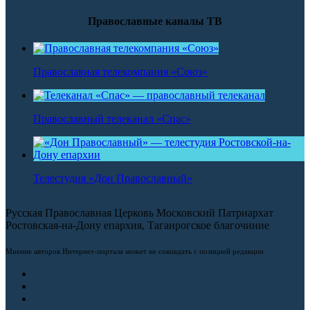
Православные каналы ТВ
Православная телекомпания «Союз»
Православный телеканал «Спас»
Телестудия «Дон Православный»
Русская Православная Церковь Московский Патриархат
Ростовская-на-Дону епархия, Таганрогское благочиние
Мнение авторов Интернет-портала может не совпадать с позицией редакции