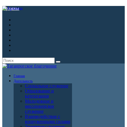
Архивы
Главная
Деятельность
Социальное служение
Образование и
катехизация
Молодежное и
миссионерское
служение
Взаимодействие с
вооруженными силами
Тюремное служение