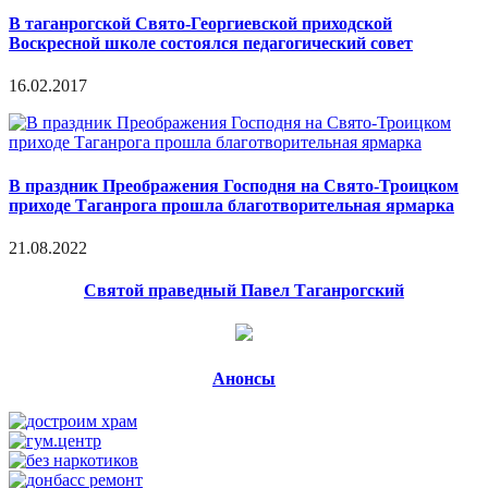
В таганрогской Свято-Георгиевской приходской
Воскресной школе состоялся педагогический совет
16.02.2017
В праздник Преображения Господня на Свято-Троицком
приходе Таганрога прошла благотворительная ярмарка
21.08.2022
Святой праведный Павел Таганрогский
Анонсы