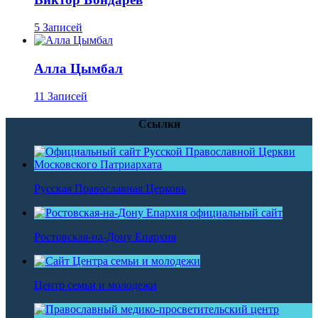
5 Записей
Алла Цымбал
11 Записей
Ссылки
Русская Православная Церковь
Ростовская-на-Дону Епархия
Центр семьи и молодежи