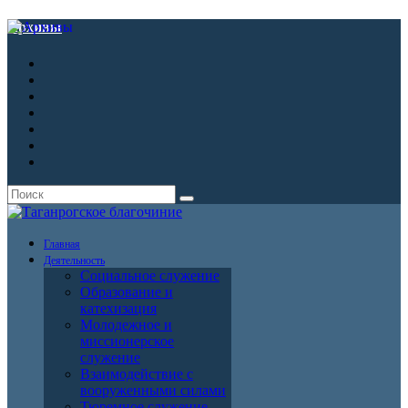
Архивы
Главная
Деятельность
Социальное служение
Образование и
катехизация
Молодежное и
миссионерское
служение
Взаимодействие с
вооруженными силами
Тюремное служение