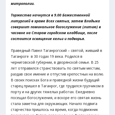
митрополии.
Торжества начнутся в 9.00 Божественной
литургией в храме Всех святых, затем Владыка
совершит поминальное богослужение (литию) в
часовне на Старом городском кладбище, после
состоится освящение кельи и подворья.
Праведный Павел Таганрогский – святой, живший в
Таганроге в 30 годах 19 века. Родился в
черниговской губернии, в дворянской семье. В 25
лет отправился странствовать по святым местам,
раздав свое имение и отпустив крепостных на волю.
В своих поисках Бога и праведной жизни будущий
старец пришел в Таганрог, где трудился грузчиком в
порту и на других тяжелых работах. Ежедневно
посещал богослужения, и вскоре его святая жизнь
стала заметна для окружающих. Начало подвига
старчества пришлось на время, когда подвижник