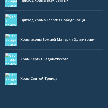
Приход храма Всех Святых
Приход храма Георгия Победоносца
Храм иконы Божией Матери «Одигитрия»
Храм Сергия Радонежского
Храм Святой Троицы