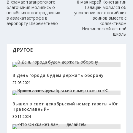
В храмах таганрогского
8 мая иерей Константин
благочиния молились о
Галацан молился об
погибших и пострадавших
упокоении всех погибших
в авиакатастрофе в
воинов вместе с
аэропорту Шереметьево
коллективом
Неклиновской летной
школы
ДРУГОЕ
В День города будем держать оборону
27.05.2021
Вышел в свет декабрьский номер газеты «Юг
Православный»
30.11.2024