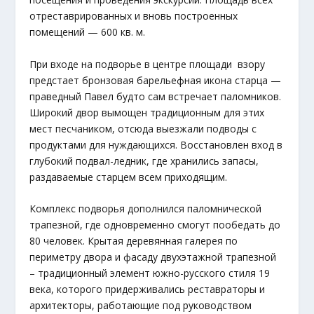
отреставрированных и вновь построенных
помещений — 600 кв. м.
При входе на подворье в центре площади взору
предстает бронзовая барельефная икона старца —
праведный Павел будто сам встречает паломников.
Широкий двор вымощен традиционным для этих
мест песчаником, отсюда выезжали подводы с
продуктами для нуждающихся. Восстановлен вход в
глубокий подвал-ледник, где хранились запасы,
раздаваемые старцем всем приходящим.
Комплекс подворья дополнился паломнической
трапезной, где одновременно смогут пообедать до
80 человек. Крытая деревянная галерея по
периметру двора и фасаду двухэтажной трапезной
– традиционный элемент южно-русского стиля 19
века, которого придерживались реставраторы и
архитекторы, работающие под руководством