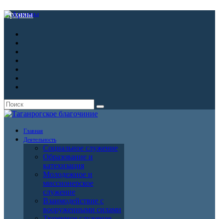
Архивы
Главная
Деятельность
Социальное служение
Образование и
катехизация
Молодежное и
миссионерское
служение
Взаимодействие с
вооруженными силами
Тюремное служение