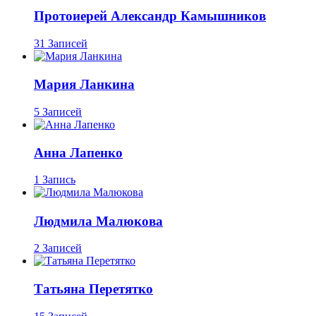
Протоиерей Александр Камышников
31 Записей
Мария Ланкина
5 Записей
Анна Лапенко
1 Запись
Людмила Малюкова
2 Записей
Татьяна Перетятко