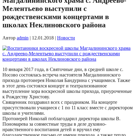
Магдалининского храма с. Андреево-
Мелентьево выступили с
рождественскими концертами в
школах Неклиновского района
Автор
admin
|
12.01.2018
|
Новости
10 января 2017 года, в Святочные дни, в средней школе с.
Носово состоялась встреча настоятеля Магдалининского
прихода протоиерея Николая Бандурина с учащимися. Также
в этот день состоялся концерт и театрализованное
выступление хора воскресной школы прихода, приуроченные
к Рождеству Христову.
Священник поздравил всех с праздником. На концерте
присутствовали учащиеся с 1 по 11 класс вместе с директором
школы и учителями.
Протоиерей Николай поблагодарил директора школы В.
Пономарева за совместные труды в деле духовно-
нравственного воспитания детей и вручил ему
благодарственное письмо от имени прихода, а также тепло