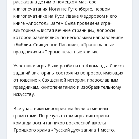
рассказала детям о немецком мастере
книгопечатания Иоганне Гутенберге, первом
книгопечатнике на Руси Иване Федоровом и его
книге «Апостол». Затем была проведена игра-
викторина «Листая вечные страницы», вопросы
которой разделялись по нескольким направлениям:
«Библия. Священное Писание», «Православные
праздники» и «Первые печатные книги».
Участники игры были разбиты на 4 команды. Список
заданий викторины состоял из вопросов, имеющих
отношение к Священной истории, православным
праздникам, книгопечатанию и изобразительному
искусству.
Все участники мероприятия были отмечены
грамотами. По результатам игры-викторины
команда воспитанников воскресной школы
Троицкого храма «Русский дух» заняла 1 место.