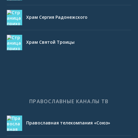
Храм Сергия Радонежского
Храм Святой Троицы
ПРАВОСЛАВНЫЕ КАНАЛЫ ТВ
Православная телекомпания «Союз»