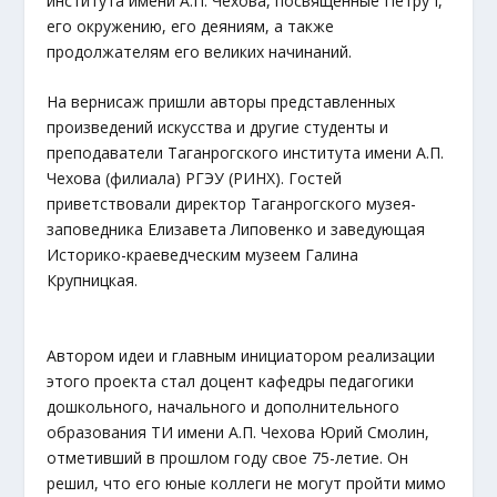
института имени А.П. Чехова, посвященные Петру I,
его окружению, его деяниям, а также
продолжателям его великих начинаний.
На вернисаж пришли авторы представленных
произведений искусства и другие студенты и
преподаватели Таганрогского института имени А.П.
Чехова (филиала) РГЭУ (РИНХ). Гостей
приветствовали директор Таганрогского музея-
заповедника Елизавета Липовенко и заведующая
Историко-краеведческим музеем Галина
Крупницкая.
Автором идеи и главным инициатором реализации
этого проекта стал доцент кафедры педагогики
дошкольного, начального и дополнительного
образования ТИ имени А.П. Чехова Юрий Смолин,
отметивший в прошлом году свое 75-летие. Он
решил, что его юные коллеги не могут пройти мимо