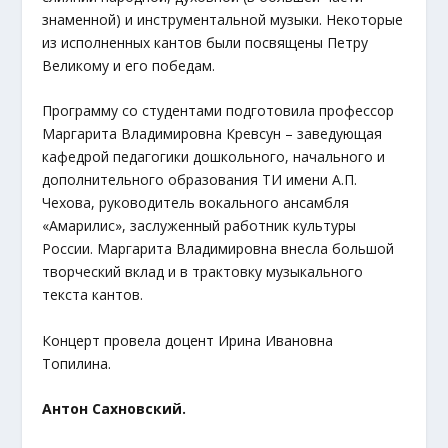
знаменной) и инструментальной музыки. Некоторые
из исполненных кантов были посвящены Петру
Великому и его победам.
Программу со студентами подготовила профессор
Маргарита Владимировна Кревсун – заведующая
кафедрой педагогики дошкольного, начального и
дополнительного образования ТИ имени А.П.
Чехова, руководитель вокального ансамбля
«Амарилис», заслуженный работник культуры
России. Маргарита Владимировна внесла большой
творческий вклад и в трактовку музыкального
текста кантов.
Концерт провела доцент Ирина Ивановна
Топилина.
Антон Сахновский.