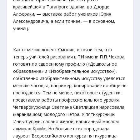
красивейшем в Таганроге здании, во Дворце
Алфераки, — выставка работ учеников Юрия
Александровича, а если точнее, — в основном,
учениц.
Как отметил доцент Смолин, в связи тем, что
теперь учителей рисования в ТИ имени П.П. Чехова
готовят по сдвоенному профилю («Дошкольное
образование» и «Изобразительное искусство»),
собственно изобразительному искусству уделяется
меньше часов, а, например, копирование вообще не
преподается. Тем не менее, некоторые студентки
представили работы профессионального уровня.
Четверокурсница Светлана Светлицкая нарисовала
(карандашом) молодого Петра. У пятикурсницы
Инны Супрун, словно живой, написанный маслом
адмирал Крюйс. Но больше всех порадовала
лауреат Всероссийского конкурса пятикурсница