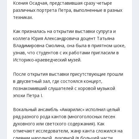
Ксения Осадчая, представившая сразу четыре
различных портрета Петра, выполненные в разных
техниках.
Как призналась на открытии выставки супруга и
коллега Юрия Александровича доцент Татьяна
Владимировна Смолина, она была в приятном шоке,
узнав, что студентов с их работами пригласили в
Историко-краеведческий музей.
После открытия выставки присутствующие прошли
в двусветный зал, где состоялся концерт,
познакомивший слушателей с хоровой музыкой
эпохи Петра I.
Вокальный ансамбль «Амарилис» исполнил целый
ряд разного рода кантов (многоголосных песен
духовного или светского содержания). Как
отмечают исследователи, жанр канта сложился на
слиянии народной, духовной (в большей части