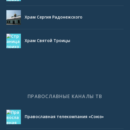
Храм Сергия Радонежского
Храм Святой Троицы
ПРАВОСЛАВНЫЕ КАНАЛЫ ТВ
Православная телекомпания «Союз»