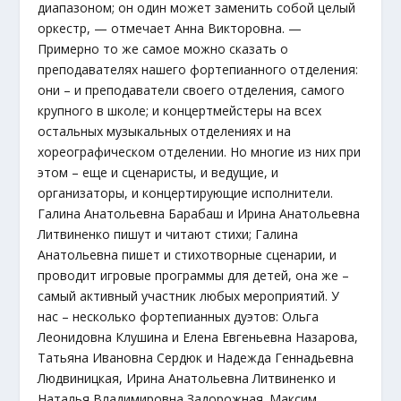
диапазоном; он один может заменить собой целый
оркестр, — отмечает Анна Викторовна. —
Примерно то же самое можно сказать о
преподавателях нашего фортепианного отделения:
они – и преподаватели своего отделения, самого
крупного в школе; и концертмейстеры на всех
остальных музыкальных отделениях и на
хореографическом отделении. Но многие из них при
этом – еще и сценаристы, и ведущие, и
организаторы, и концертирующие исполнители.
Галина Анатольевна Барабаш и Ирина Анатольевна
Литвиненко пишут и читают стихи; Галина
Анатольевна пишет и стихотворные сценарии, и
проводит игровые программы для детей, она же –
самый активный участник любых мероприятий. У
нас – несколько фортепианных дуэтов: Ольга
Леонидовна Клушина и Елена Евгеньевна Назарова,
Татьяна Ивановна Сердюк и Надежда Геннадьевна
Людвиницкая, Ирина Анатольевна Литвиненко и
Наталья Владимировна Задорожная. Максим