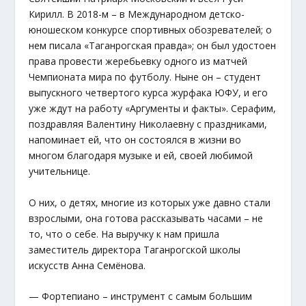
Кирилл. В 2018-м – в Международном детско-
юношеском конкурсе спортивных обозревателей; о
нем писала «Таганрогская правда»; он был удостоен
права провести жеребьевку одного из матчей
Чемпионата мира по футболу. Ныне он – студент
выпускного четвертого курса журфака ЮФУ, и его
уже ждут на работу «Аргументы и факты». Серафим,
поздравляя Валентину Николаевну с праздниками,
напоминает ей, что он состоялся в жизни во
многом благодаря музыке и ей, своей любимой
учительнице.
О них, о детях, многие из которых уже давно стали
взрослыми, она готова рассказывать часами – не
то, что о себе. На выручку к нам пришла
заместитель директора Таганрогской школы
искусств Анна Семёнова.
— Фортепиано – инструмент с самым большим