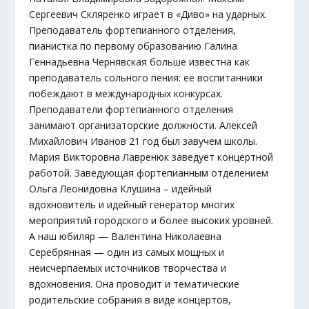
Сергеевич Скляренко играет в «Диво» на ударных.
Преподаватель фортепианного отделения,
пианистка по первому образованию Галина
Геннадьевна Чернявская больше известна как
преподаватель сольного пения: её воспитанники
побеждают в международных конкурсах.
Преподаватели фортепианного отделения
занимают организаторские должности. Алексей
Михайлович Иванов 21 год был завучем школы.
Мария Викторовна Лавренюк заведует концертной
работой. Заведующая фортепианным отделением
Ольга Леонидовна Клушина – идейный
вдохновитель и идейный генератор многих
мероприятий городского и более высоких уровней.
А наш юбиляр — Валентина Николаевна
Серебрянная — один из самых мощных и
неисчерпаемых источников творчества и
вдохновения. Она проводит и тематические
родительские собрания в виде концертов,