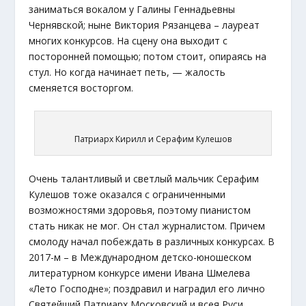
заниматься вокалом у Галины Геннадьевны
Чернявской; ныне Виктория Рязанцева – лауреат
многих конкурсов. На сцену она выходит с
посторонней помощью; потом стоит, опираясь на
стул. Но когда начинает петь, — жалость
сменяется восторгом.
Патриарх Кирилл и Серафим Кулешов
Очень талантливый и светлый мальчик Серафим
Кулешов тоже оказался с ограниченными
возможностями здоровья, поэтому пианистом
стать никак не мог. Он стал журналистом. Причем
смолоду начал побеждать в различных конкурсах. В
2017-м – в Международном детско-юношеском
литературном конкурсе имени Ивана Шмелева
«Лето Господне»; поздравил и наградил его лично
Святейший Патриарх Московский и всея Руси