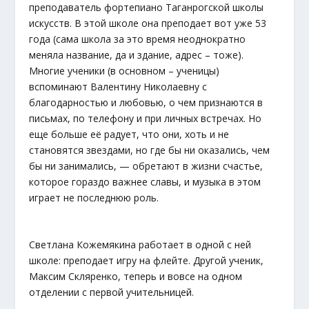
преподаватель фортепиано Таганрогской школы
искусств. В этой школе она преподает вот уже 53
года (сама школа за это время неоднократно
меняла название, да и здание, адрес – тоже).
Многие ученики (в основном – ученицы)
вспоминают Валентину Николаевну с
благодарностью и любовью, о чем признаются в
письмах, по телефону и при личных встречах. Но
еще больше её радует, что они, хоть и не
становятся звездами, но где бы ни оказались, чем
бы ни занимались, — обретают в жизни счастье,
которое гораздо важнее славы, и музыка в этом
играет не последнюю роль.
Светлана Кожемякина работает в одной с ней
школе: преподает игру на флейте. Другой ученик,
Максим Скляренко, теперь и вовсе на одном
отделении с первой учительницей.