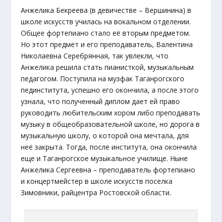
Анжелика Бекреева (в девичестве – Вершинина) в
школе искусств училась на вокальном отделении.
Общее фортепиано стало её вторым предметом.
Но этот предмет и его преподаватель, Валентина
Николаевна Серебрянная, так увлекли, что
Анжелика решила стать пианисткой, музыкальным
педагогом. Поступила на музфак Таганрогского
пединститута, успешно его окончила, а после этого
узнала, что полученный диплом дает ей право
руководить любительским хором либо преподавать
музыку в общеобразовательной школе, но дорога в
музыкальную школу, о которой она мечтала, для
неё закрыта. Тогда, после института, она окончила
еще и Таганрогское музыкальное училище. Ныне
Анжелика Сергеевна – преподаватель фортепиано
и концертмейстер в школе искусств поселка
Зимовники, райцентра Ростовской области.