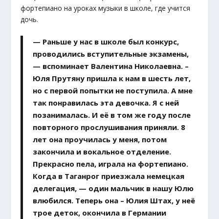
фортепиано на уроках музыки в школе, где учится
дочь.
— Раньше у нас в школе был конкурс,
проводились вступительные экзамены,
— вспоминает Валентина Николаевна. –
Юля Прутяну пришла к нам в шесть лет,
но с первой попытки не поступила. А мне
так понравилась эта девочка. Я с ней
позанималась. И её в том же году после
повторного прослушивания приняли. 8
лет она проучилась у меня, потом
закончила и вокальное отделение.
Прекрасно пела, играла на фортепиано.
Когда в Таганрог приезжала немецкая
делегация, — один мальчик в нашу Юлю
влюбился. Теперь она – Юлия Штах, у неё
трое деток, окончила в Германии