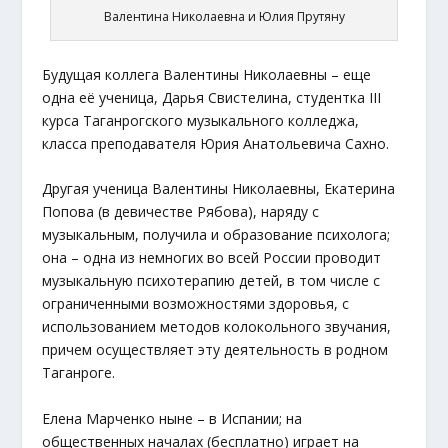
Валентина Николаевна и Юлия Прутяну
Будущая коллега Валентины Николаевны – еще
одна её ученица, Дарья Свистелина, студентка III
курса Таганрогского музыкального колледжа,
класса преподавателя Юрия Анатольевича Сахно.
Другая ученица Валентины Николаевны, Екатерина
Попова (в девичестве Рябова), наряду с
музыкальным, получила и образование психолога;
она – одна из немногих во всей России проводит
музыкальную психотерапию детей, в том числе с
ограниченными возможностями здоровья, с
использованием методов колокольного звучания,
причем осуществляет эту деятельность в родном
Таганроге.
Елена Марченко ныне – в Испании; на
общественных началах (бесплатно) играет на