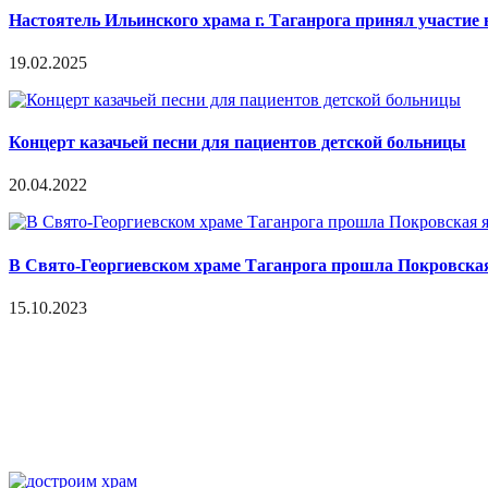
Настоятель Ильинского храма г. Таганрога принял участие 
19.02.2025
Концерт казачьей песни для пациентов детской больницы
20.04.2022
В Свято-Георгиевском храме Таганрога прошла Покровска
15.10.2023