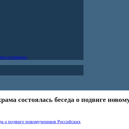
ропослушница»
рама состоялась беседа о подвиге новом