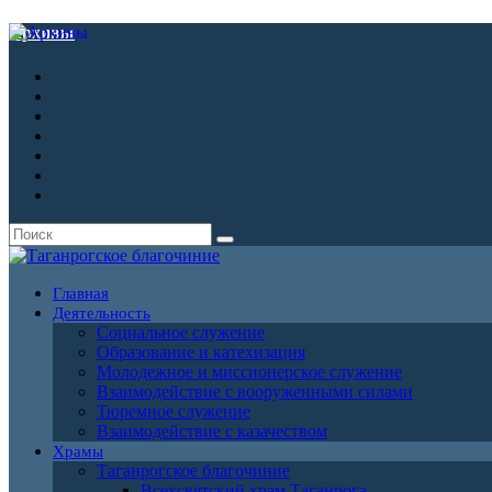
Архивы
Главная
Деятельность
Социальное служение
Образование и катехизация
Молодежное и миссионерское служение
Взаимодействие с вооруженными силами
Тюремное служение
Взаимодействие с казачеством
Храмы
Таганрогское благочиние
Всехсвятский храм Таганрога