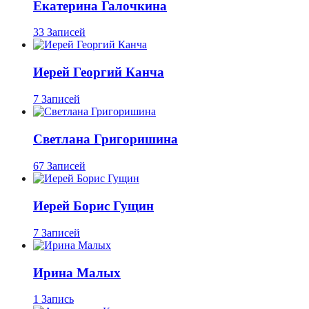
Екатерина Галочкина
33 Записей
Иерей Георгий Канча
7 Записей
Светлана Григоришина
67 Записей
Иерей Борис Гущин
7 Записей
Ирина Малых
1 Запись