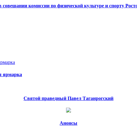
в совещании комиссии по физической культуре и спорту Рост
я ярмарка
Святой праведный Павел Таганрогский
Анонсы