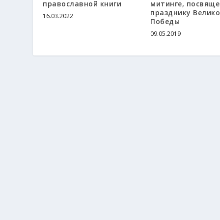
православной книги
митинге, посвящ
празднику Велик
16.03.2022
Победы
09.05.2019