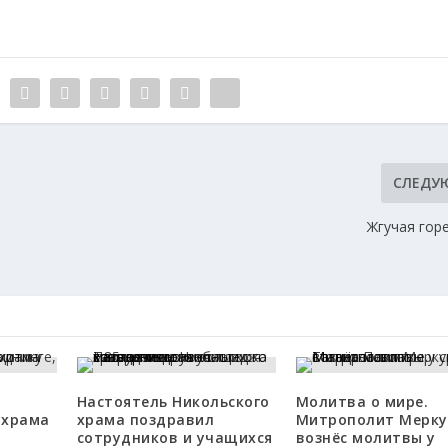
СЛЕДУ
Жгучая гор
Настоятель Никольского
Молитва о мире.
 храма
храма поздравил
Митрополит Мерку
сотрудников и учащихся
вознёс молитвы у