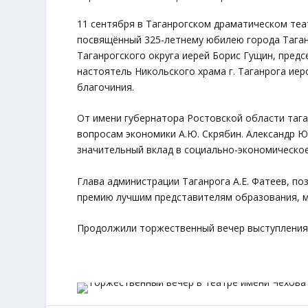
11 сентября в Таганрогском драматическом теа
посвящённый 325-летнему юбилею города Таган
Таганрогского округа иерей Борис Гущин, пред
настоятель Никольского храма г. Таганрога иер
благочиния.
От имени губернатора Ростовской области таг
вопросам экономики А.Ю. Скрябин. Александр 
значительный вклад в социально-экономическое
Глава администрации Таганрога А.Е. Фатеев, п
премию лучшим представителям образования, м
Продолжили торжественный вечер выступления 