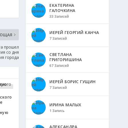
ЕКАТЕРИНА
ГАЛОЧКИНА
33 Записей
ИЕРЕЙ ГЕОРГИЙ КАНЧА
УЮЩАЯ
7 Записей
га прошел
ия со дня
СВЕТЛАНА
ия города
ГРИГОРИШИНА
67 Записей
ИЕРЕЙ БОРИС ГУЩИН
7 Записей
ского
е
ИРИНА МАЛЫХ
1 Запись
ьную
АЛЕКСАНДРА