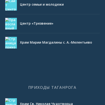
Центр семьи и молодежи
Центр «Трезвение»
Храм Марии Магдалины с. А.-Мелентьево
ПРИХОДЫ ТАГАНРОГА
Храм Св. Николая Чудотворца