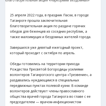
25 апреля 2022 года, в праздник Пасхи, в городе
Таганроге прошла заключительная
благотворительная акция по раздаче горячих
обедов для беженцев из соседних республик, а
также малоимущих и бездомных жителей города.
Завершился уже девятый ежегодный проект,
который проходит с октября по апрель.
Обеды готовились на территории прихода
Рождества Пресвятой Богородицы усилиями
волонтеров Таганрогского центра «Трезвение», а
раздавались нуждающимся в специальных
передвижных пунктах полевой кухни. В команде
волонтеров действуют члены православного
общества врачей города Таганрога во главе с ее
председателем — врачом-инфекционистом