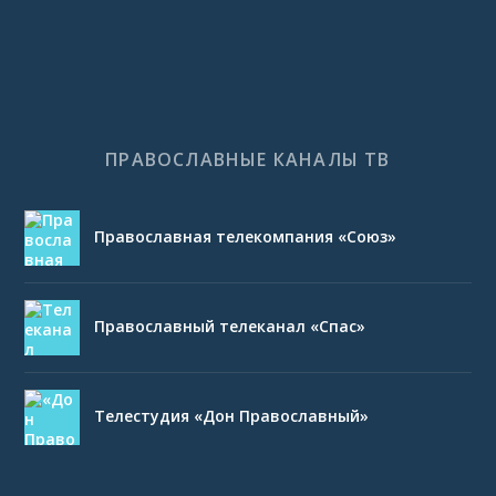
ПРАВОСЛАВНЫЕ КАНАЛЫ ТВ
Православная телекомпания «Союз»
Православный телеканал «Спас»
Телестудия «Дон Православный»