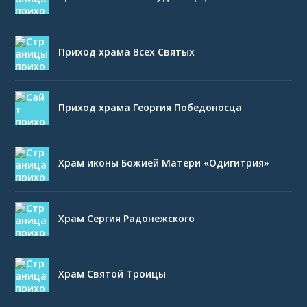
Приход храма Всех Святых
Приход храма Георгия Победоносца
Храм иконы Божией Матери «Одигитрия»
Храм Сергия Радонежского
Храм Святой Троицы