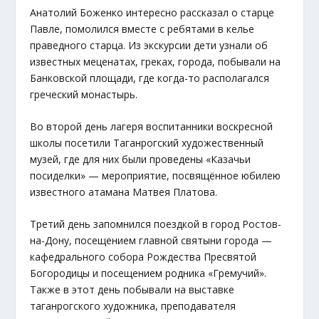
Анатолий Боженко интересно рассказал о старце
Павле, помолился вместе с ребятами в келье
праведного старца. Из экскурсии дети узнали об
известных меценатах, греках, города, побывали на
Банковской площади, где когда-то располагался
греческий монастырь.
Во второй день лагеря воспитанники воскресной
школы посетили Таганрогский художественный
музей, где для них были проведены «Казачьи
посиделки» — мероприятие, посвящённое юбилею
известного атамана Матвея Платова.
Третий день запомнился поездкой в город Ростов-
на-Дону, посещением главной святыни города —
кафедрального собора Рождества Пресвятой
Богородицы и посещением родника «Гремучий».
Также в этот день побывали на выставке
таганрогского художника, преподавателя