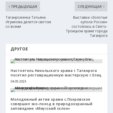
ПРЕДЫДУЩАЯ
СЛЕДУЮЩАЯ
Таганроженка Татьяна
Выставка «Золотые
Игумнова делится светом
купола России»
со всеми
состоялась в Свято-
Троицком храме города
Таганрога
ДРУГОЕ
Настоятель Никольского храма г.Таганрога
посетил реставрационную мастерскую г.Елец
04.05.2023
Молодежный актив храма с.Покровское
совершил эко-поход в природоохранный
заповедник «Миусский склон»