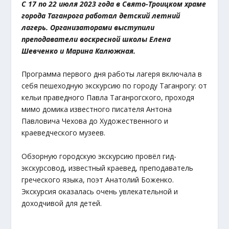
С 17 по 22 июля 2023 года в Свято-Троицком храме
города Таганрога работал детский летний
лагерь. Организаторами выступили
преподаватели воскресной школы Елена
Шевченко и Марина Калюжная.
Программа первого дня работы лагеря включала в
себя пешеходную экскурсию по городу Таганрогу: от
кельи праведного Павла Таганрогского, проходя
мимо домика известного писателя Антона
Павловича Чехова до Художественного и
краеведческого музеев.
Обзорную городскую экскурсию провёл гид-
экскурсовод, известный краевед, преподаватель
греческого языка, поэт Анатолий Боженко.
Экскурсия оказалась очень увлекательной и
доходчивой для детей.