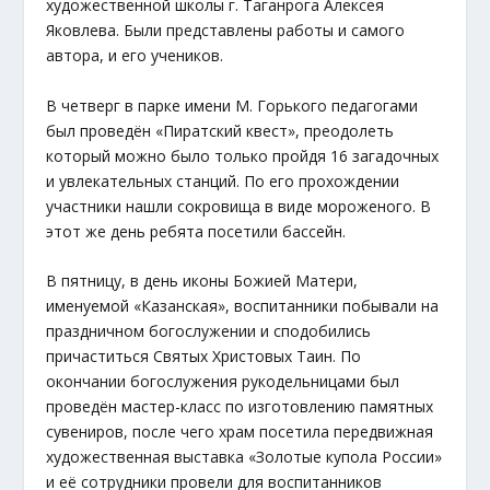
художественной школы г. Таганрога Алексея
Яковлева. Были представлены работы и самого
автора, и его учеников.
В четверг в парке имени М. Горького педагогами
был проведён «Пиратский квест», преодолеть
который можно было только пройдя 16 загадочных
и увлекательных станций. По его прохождении
участники нашли сокровища в виде мороженого. В
этот же день ребята посетили бассейн.
В пятницу, в день иконы Божией Матери,
именуемой «Казанская», воспитанники побывали на
праздничном богослужении и сподобились
причаститься Святых Христовых Таин. По
окончании богослужения рукодельницами был
проведён мастер-класс по изготовлению памятных
сувениров, после чего храм посетила передвижная
художественная выставка «Золотые купола России»
и её сотрудники провели для воспитанников