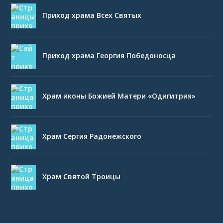
Приход храма Всех Святых
Приход храма Георгия Победоносца
Храм иконы Божией Матери «Одигитрия»
Храм Сергия Радонежского
Храм Святой Троицы