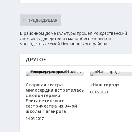
ПРЕДЫДУЩАЯ
В районном Доме культуры прошел Рождественский
спектакль для детей из малообеспеченных и
многодетных семей Неклиновского района
ДРУГОЕ
Старшая сестра
«Наш город»
милосердия встретилась
06.09.2021
с волонтерами
Елисаветинского
сестричества из 34-ой
школы Таганрога
24.05.2017