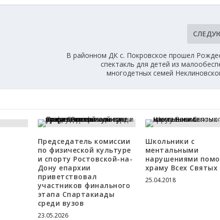
СЛЕДУ
В районном ДК с. Покровское прошел Рожде
спектакль для детей из малообесп
многодетных семей Неклиновско
Председатель комиссии
Школьники с
по физической культуре
ментальными
и спорту Ростовской-на-
нарушениями помо
Дону епархии
храму Всех Святых
приветствовал
25.04.2018
участников финального
этапа Спартакиады
среди вузов
23.05.2026