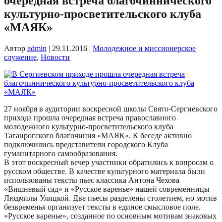
очередная встреча благочиннического
культурно-просветительского клуба
«МАЯК»
Автор
admin
|
29.11.2016
|
Молодежное и миссионерское
служение
,
Новости
27 ноября в аудитории воскресной школы Свято-Сергиевского
прихода прошла очередная встреча православного
молодежного культурно-просветительского клуба
Таганрогского благочиния «МАЯК». К беседе активно
подключились представители городского Клуба
гуманитарного самообразования.
В этот воскресный вечер участники обратились к вопросам о
русском обществе. В качестве культурного материала были
использованы тексты пьес классика Антона Чехова
«Вишневый сад» и «Русское варенье» нашей современницы
Людмилы Улицкой. Две пьесы разделены столетием, но мотив
безвременья организует тексты в единое смысловое поле.
«Русское варенье», созданное по основным мотивам знаковых