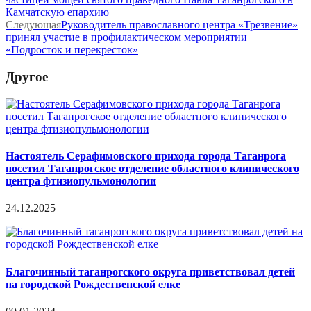
Камчатскую епархию
Следующая
Руководитель православного центра «Трезвение»
принял участие в профилактическом мероприятии
«Подросток и перекресток»
Другое
Настоятель Серафимовского прихода города Таганрога
посетил Таганрогское отделение областного клинического
центра фтизиопульмонологии
24.12.2025
Благочинный таганрогского округа приветствовал детей
на городской Рождественской елке