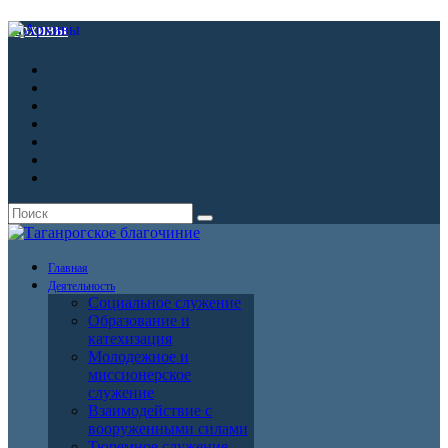
Архивы
Главная
Деятельность
Социальное служение
Образование и
катехизация
Молодежное и
миссионерское
служение
Взаимодействие с
вооруженными силами
Тюремное служение