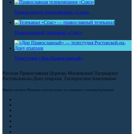
Православная телекомпания «Союз»
Православный телеканал «Спас»
Телестудия «Дон Православный»
Русская Православная Церковь Московский Патриархат
Ростовская-на-Дону епархия, Таганрогское благочиние
Мнение авторов Интернет-портала может не совпадать с позицией редакции