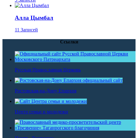
Алла Цымбал
11 Записей
Ссылки
Русская Православная Церковь
Ростовская-на-Дону Епархия
Центр семьи и молодежи