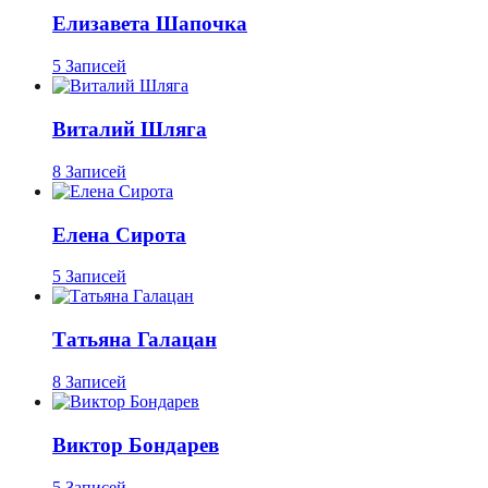
Елизавета Шапочка
5 Записей
Виталий Шляга
8 Записей
Елена Сирота
5 Записей
Татьяна Галацан
8 Записей
Виктор Бондарев
5 Записей