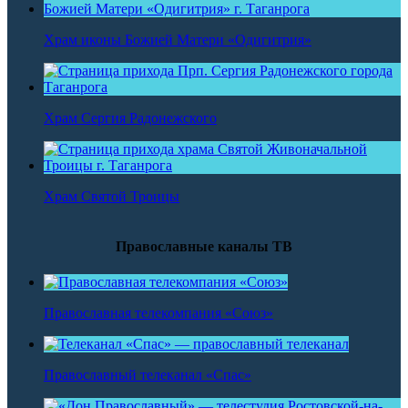
Храм иконы Божией Матери «Одигитрия»
Храм Сергия Радонежского
Храм Святой Троицы
Православные каналы ТВ
Православная телекомпания «Союз»
Православный телеканал «Спас»