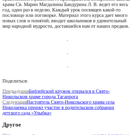
храма Св. Марии Магдалины Бандурина Л. В. ведет его весь
год, один раз в неделю. Каждый урок посвящен какой-то
пословице или поговорке. Материал этого курса дает много
новых слов и понятий, вводит школьников в удивительный
мир народной мудрости, доставшейся нам от наших предков.
Поделиться:
Предыдущая
Библейский кружок открылся в Свято-
Никольском храме города Таганрога
Следующая
Настоятель Свято-Никольского храма села
Николаевка принял участие в родительском собрании
детского сада «Улыбка»
Другое