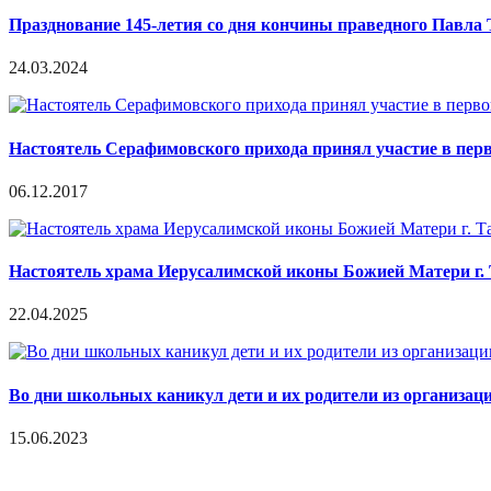
Празднование 145-летия со дня кончины праведного Павла 
24.03.2024
Настоятель Серафимовского прихода принял участие в пер
06.12.2017
Настоятель храма Иерусалимской иконы Божией Матери г.
22.04.2025
Во дни школьных каникул дети и их родители из организац
15.06.2023