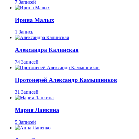
7 Записей
Ирина Малых
1 Запись
Александра Калинская
74 Записей
Протоиерей Александр Камышников
31 Записей
Мария Ланкина
5 Записей