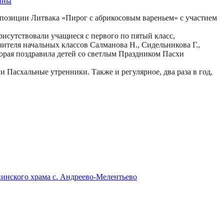
мпозиции Литвака «Пирог с абрикосовым вареньем» с участием
рисутствовали учащиеся с первого по пятый класс,
ителя начальных классов Салманова Н., Сидельникова Г.,
торая поздравила детей со светлым Праздником Пасхи
 Пасхальные утренники. Также и регулярное, два раза в год,
инского храма с. Андреево-Мелентьево