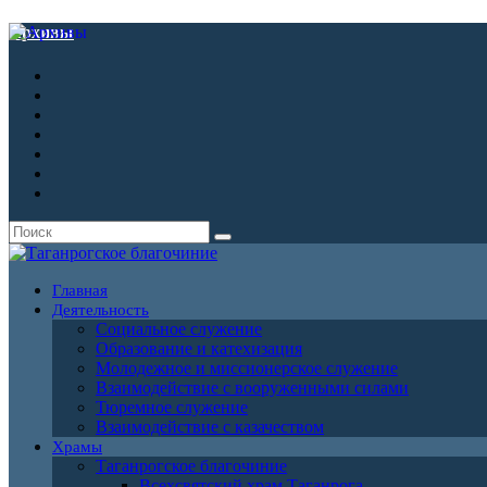
Архивы
Главная
Деятельность
Социальное служение
Образование и катехизация
Молодежное и миссионерское служение
Взаимодействие с вооруженными силами
Тюремное служение
Взаимодействие с казачеством
Храмы
Таганрогское благочиние
Всехсвятский храм Таганрога