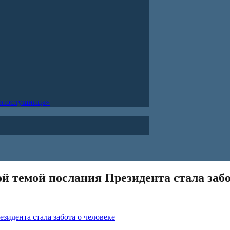
ропослушница»
ой темой послания Президента стала забо