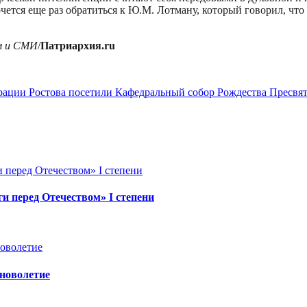
чется еще раз обратиться к Ю.М. Лотману, который говорил, что
м и СМИ
/
Патриархия.ru
рации Ростова посетили Кафедральный собор Рождества Пресвя
и перед Отечеством» I степени
новолетие