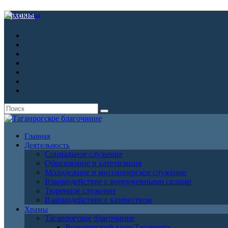
Архивы
Главная
Деятельность
Социальное служение
Образование и катехизация
Молодежное и миссионерское служение
Взаимодействие с вооруженными силами
Тюремное служение
Взаимодействие с казачеством
Храмы
Таганрогское благочиние
Всехсвятский храм Таганрога