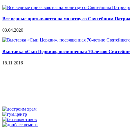
Все верные призываются на молитву со Святейшим Патриа
03.04.2020
Выставка «Сын Церкви», посвященная 70-летию Святейшег
18.11.2016