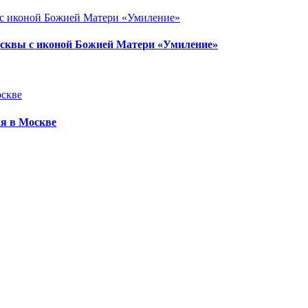
осквы с иконой Божией Матери «Умиление»
я в Москве