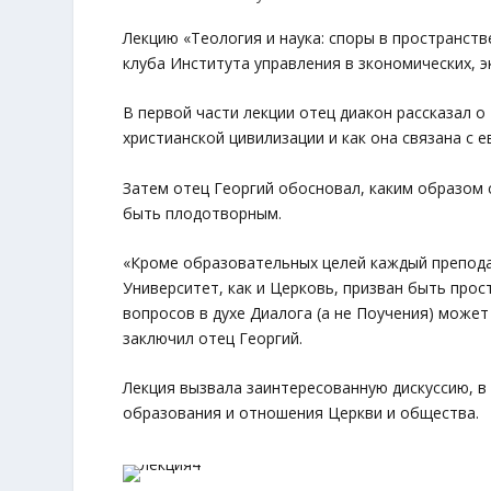
Лекцию «Теология и наука: споры в пространст
клуба Института управления в зкономических, э
В первой части лекции отец диакон рассказал о
христианской цивилизации и как она связана с 
Затем отец Георгий обосновал, каким образом
быть плодотворным.
«Кроме образовательных целей каждый преподав
Университет, как и Церковь, призван быть про
вопросов в духе Диалога (а не Поучения) может
заключил отец Георгий.
Лекция вызвала заинтересованную дискуссию, 
образования и отношения Церкви и общества.