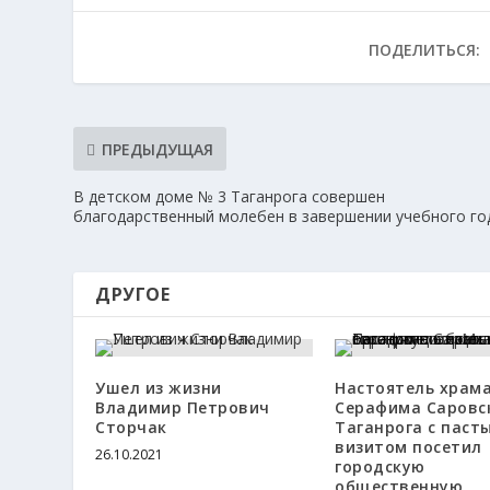
ПОДЕЛИТЬСЯ:
ПРЕДЫДУЩАЯ
В детском доме № 3 Таганрога совершен
благодарственный молебен в завершении учебного го
ДРУГОЕ
Ушел из жизни
Настоятель храм
Владимир Петрович
Серафима Саровск
Сторчак
Таганрога с паст
визитом посетил
26.10.2021
городскую
общественную