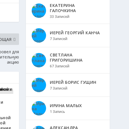
ЕКАТЕРИНА
ГАЛОЧКИНА
33 Записей
ИЕРЕЙ ГЕОРГИЙ КАНЧА
7 Записей
ЮЩАЯ
ровел для
СВЕТЛАНА
рительную
ГРИГОРИШИНА
акцию
67 Записей
ИЕРЕЙ БОРИС ГУЩИН
7 Записей
ли
ИРИНА МАЛЫХ
1 Запись
льной
кой
АЛЕКСАНДРА
чение