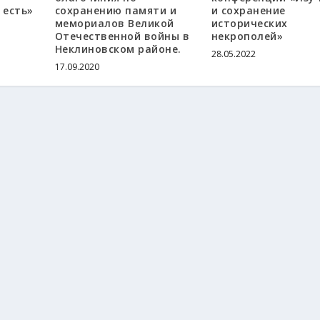
 есть»
сохранению памяти и
и сохранение
мемориалов Великой
исторических
Отечественной войны в
некрополей»
Неклиновском районе.
28.05.2022
17.09.2020