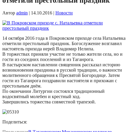
отметили престольный праздник
Автор
admin
|
14.10.2016
|
Новости
14 октября 2016 года в Покровском приходе села Натальевка
отметили престольный праздник. Богослужение возглавил
настоятель прихода иерей Владимир Нелипа.
В торжествах приняли участие не только жители села, но и
гости из соседних поселений и из Таганрога.
В пастырском наставлении священник рассказал историю
возникновения праздника в русской традиции, о важности
молитвенного обращения к Пресвятой Богородице. Затем
гости из Таганрога поздравили настоятеля и прихожан с
престольным днём.
По окончании Литургии состоялся традиционный
водосвятный молебен и крестный ход.
Завершились торжества совместной трапезой.
Поделиться:
Предыдущая
В Таганрогском Механическом коллежде