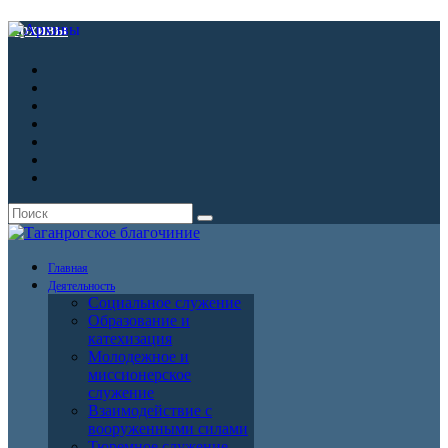
Архивы
Главная
Деятельность
Социальное служение
Образование и
катехизация
Молодежное и
миссионерское
служение
Взаимодействие с
вооруженными силами
Тюремное служение