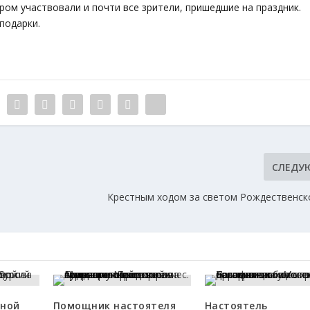
м участвовали и почти все зрители, пришедшие на праздник.
подарки.
СЛЕДУ
Крестным ходом за светом Рождественск
сной
Помощник настоятеля
Настоятель