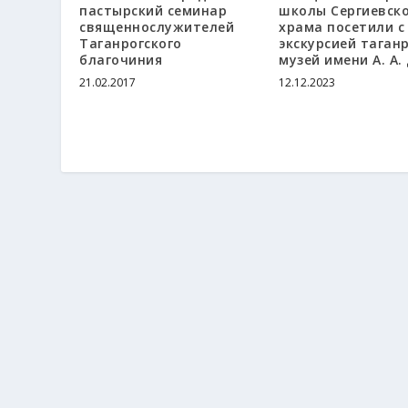
пастырский семинар
школы Сергиевск
священнослужителей
храма посетили с
Таганрогского
экскурсией таган
благочиния
музей имени А. А.
21.02.2017
12.12.2023